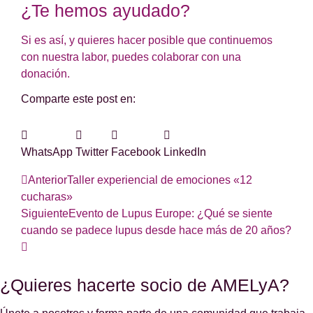
¿Te hemos ayudado?
Si es así, y quieres hacer posible que continuemos
con nuestra labor, puedes colaborar con una
donación.
Comparte este post en:
WhatsApp
Twitter
Facebook
LinkedIn
Anterior
Taller experiencial de emociones «12
cucharas»
Siguiente
Evento de Lupus Europe: ¿Qué se siente
cuando se padece lupus desde hace más de 20 años?
¿Quieres hacerte socio de AMELyA?