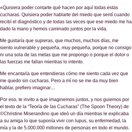
«Quisiera poder contarte qué hacen por aquí todas estas
cucharas. Quisiera poder hablarte del miedo que sentí cuando
recibí el diagnóstico y de todas las veces que ese miedo me ha
dado la mano y hemos caminado juntos por la vida.
Me gustaría que supieras, que muchos, muchos días, me
siento vulnerable y pequeña, muy pequeña, porque no consigo
ni una sola de las metas que me propongo o porque el dolor o
las fuerzas me fallan mientras lo intento.
Me encantaría que entendieras cómo me siento cada vez que
me quedo sin cucharas. Pero a mí no se me da muy bien
hablar, prefiero imaginar…
Por eso, te invito a que imaginemos juntos, y nos guiemos por
el texto de la “Teoría de las Cucharas” (The Spoon Theory) de
©Christine Miserandino que ideó un día mientras le explicaba
a su amiga lo que suponía vivir con lupus, su enfermedad, la
mía y la de 5.000.000 millones de personas en todo el mundo.