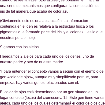
cuando se lee la frase “ojos azules”, se pondrían en marcha
una serie de mecanismos que configuran la composición del
iris de tal manera que acaba de color azul.
(Obviamente esto es una abstracción. La información
contenida en el gen es relativa a la estructura física o los
pigmentos que formarán parte del iris, y el color azul es lo que
nosotros percibimos).
Sigamos con los alelos.
Heredamos 2 alelos para cada uno de los genes: uno de
nuestro padre y otro de nuestra madre.
Y para entender el concepto vamos a seguir con el ejemplo del
gen «color de ojos», aunque muy simplificado porque, para
empezar, hay varios genes relacionados con él.
El color de ojos está determinado por un gen situado en un
lugar concreto (locus) del cromosoma 15. Este gen tiene varios
alelos, cada uno de los cuales determinará el color de ojos que