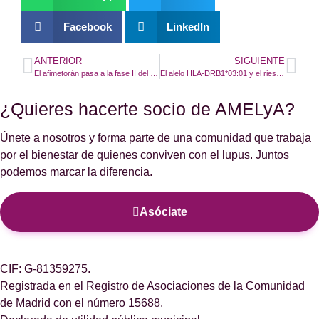
Facebook
LinkedIn
ANTERIOR
SIGUIENTE
El afimetorán pasa a la fase II del ensayo clínico
El alelo HLA-DRB1*03:01 y el riesgo genético de lupus
¿Quieres hacerte socio de AMELyA?
Únete a nosotros y forma parte de una comunidad que trabaja
por el bienestar de quienes conviven con el lupus. Juntos
podemos marcar la diferencia.
Asóciate
CIF: G-81359275.
Registrada en el Registro de Asociaciones de la Comunidad
de Madrid con el número 15688.