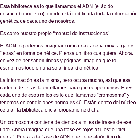
Esta biblioteca es lo que llamamos el ADN (el ácido
desoxirribonucleico), donde está codificada toda la información
genética de cada uno de nosotros.
Es como nuestro propio “manual de instrucciones”.
El ADN lo podemos imaginar como una cadena muy larga de
“letras” en forma de hélice. Piensa un libro cualquiera. Ahora,
en vez de pensar en líneas y páginas, imagina que lo
escribimos todo en una sola línea kilométrica.
La información es la misma, pero ocupa mucho, así que esa
cadena de letras la enrollamos para que ocupe menos. Pues
cada uno de esos rollos es lo que llamamos “cromosoma” y
tenemos en condiciones normales 46. Están dentro del núcleo
celular, la biblioteca oficial propiamente dicha.
Un cromosoma contiene de cientos a miles de frases de ese
libro. Ahora imagina que una frase es “ojos azules” o “piel
negra”. Pues cada frase de ADN que tiene algún tipo de