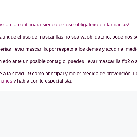
-mascarilla-continuara-siendo-de-uso-obligatorio-en-farmacias/
nque el uso de mascarillas no sea ya obligatorio, podemos seg
berías llevar mascarilla por respeto a los demás y acudir al méd
edo ante un posible contagio, puedes llevar mascarilla ffp2 o s
e a la covid-19 como principal y mejor medida de prevención. Le
nmunes
y habla con tu especialista.