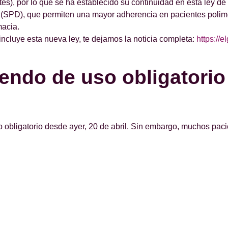
tes), por lo que se ha establecido su continuidad en esta ley de
 (SPD), que permiten una mayor adherencia en pacientes polimed
macia.
incluye esta nueva ley, te dejamos la noticia completa:
https://
iendo de uso obligatori
obligatorio desde ayer, 20 de abril. Sin embargo, muchos pacie