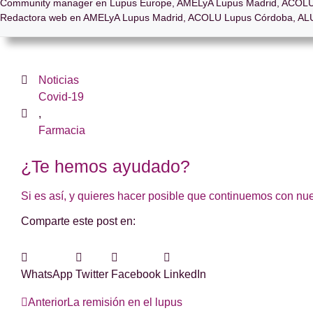
Community manager en Lupus Europe, AMELyA Lupus Madrid, ACOLU
Redactora web en AMELyA Lupus Madrid, ACOLU Lupus Córdoba, ALU
Noticias
Covid-19
,
Farmacia
¿Te hemos ayudado?
Si es así, y quieres hacer posible que continuemos con nu
Comparte este post en:
WhatsApp
Twitter
Facebook
LinkedIn
Anterior
La remisión en el lupus