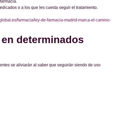
 farmacia.
icados o a los que les cuesta seguir el tratamiento.
elglobal.es/farmacia/ley-de-farmacia-madrid-marca-el-camino-
o en determinados
ntes se aliviarán al saber que seguirán siendo de uso