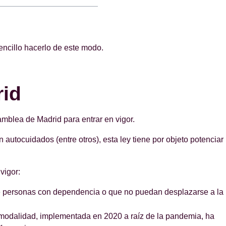
encillo hacerlo de este modo.
rid
amblea de Madrid para entrar en vigor.
autocuidados (entre otros), esta ley tiene por objeto potenciar
vigor:
s de personas con dependencia o que no puedan desplazarse a la
 modalidad, implementada en 2020 a raíz de la pandemia, ha