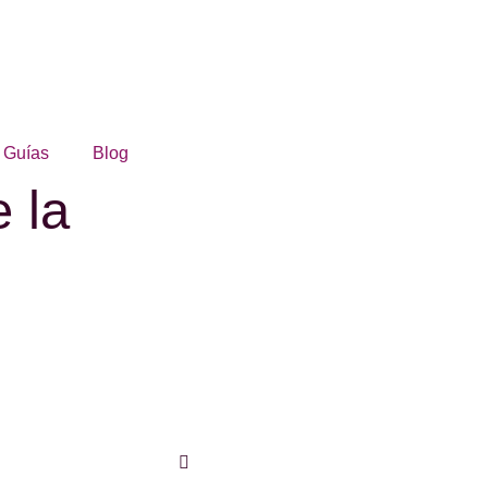
Guías
Blog
e la