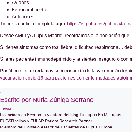
Aviones.
Ferrocarril, metro…
Autobuses.
Tienes la noticia completa aquí:
https://elglobal.es/politica/la
Desde AMELyA Lupus Madrid, recordamos a la población que, au
Si tienes síntomas como tos, fiebre, dificultad respiratoria… de
Si eres paciente inmunodeprimido y te sientes inseguro o con mi
Por último, te recordamos la importancia de la vacunación frent
vacunación covid-19 para pacientes con enfermedades autoi
Escrito por Nuria Zúñiga Serrano
+ posts
Licenciada en Economía y autora del blog Tu Lupus Es Mi Lupus.
EUPATI fellow y EULAR Patient Research Partner.
Miembro del Consejo Asesor de Pacientes de Lupus Europe.