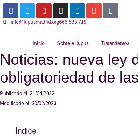
info@lupusmadrid.org
665 588 718
Inicio
Sobre el lupus
Tratamientos
Noticias: nueva ley d
obligatoriedad de la
Publicado el: 21/04/2022
Modificado el: 20/02/2023
Índice