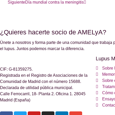
Siguiente
Día mundial contra la meningitis
¿Quieres hacerte socio de AMELyA?
Únete a nosotros y forma parte de una comunidad que trabaja p
el lupus. Juntos podemos marcar la diferencia.
Lupus M
Sobre 
CIF: G-81359275.
Memori
Registrada en el Registro de Asociaciones de la
Sobre 
Comunidad de Madrid con el número 15688.
Tratam
Declarada de utilidad pública municipal.
Cómo 
Calle Ferrocarril, 18- Planta 2. Oficina 1. 28045
Ensayo
Madrid (España)
Contac