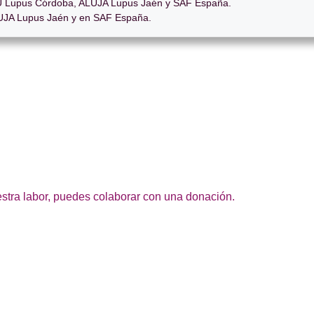
 Lupus Córdoba, ALUJA Lupus Jaén y SAF España.
JA Lupus Jaén y en SAF España.
estra labor, puedes colaborar con una donación.