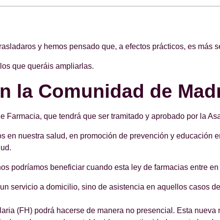
rasladaros y hemos pensado que, a efectos prácticos, es más s
 los que queráis ampliarlas.
en la Comunidad de Mad
e Farmacia, que tendrá que ser tramitado y aprobado por la As
os en nuestra salud, en promoción de prevención y educación en 
lud.
os podríamos beneficiar cuando esta ley de farmacias entre en 
 un servicio a domicilio, sino de asistencia en aquellos caso
laria (FH) podrá hacerse de manera no presencial. Esta nueva