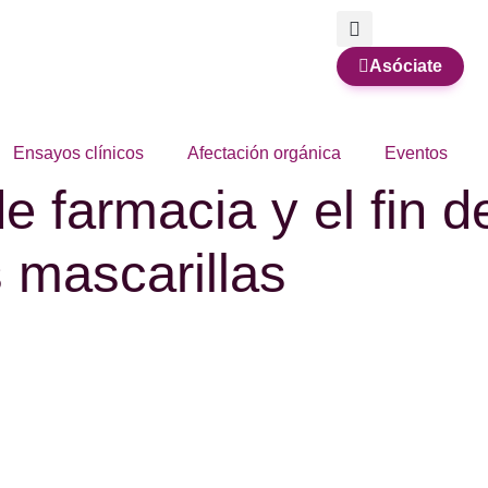
Asóciate
Ensayos clínicos
Afectación orgánica
Eventos
e farmacia y el fin d
s mascarillas