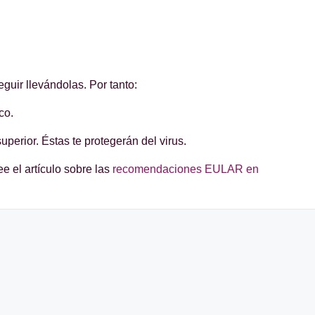
uir llevándolas. Por tanto:
ico.
uperior. Éstas te protegerán del virus.
e el artículo sobre las
recomendaciones EULAR en