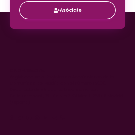
Asóciate
CIF: G-81359275.
Registrada en el Registro de Asociaciones de la
Comunidad de Madrid con el número 15688.
Declarada de utilidad pública municipal.
Calle Ferrocarril, 18- Planta 2. Oficina 1. 28045 Madrid
(España)