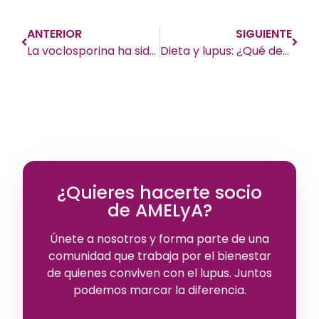
ANTERIOR
SIGUIENTE
La voclosporina ha sido aprobada en Europa para el tratamiento de la nefritis lúpica en adultos
Dieta y lupus: ¿Qué debo y no debo comer si tengo lupus?
¿Quieres hacerte socio
de AMELyA?
Únete a nosotros y forma parte de una
comunidad que trabaja por el bienestar
de quienes conviven con el lupus. Juntos
podemos marcar la diferencia.