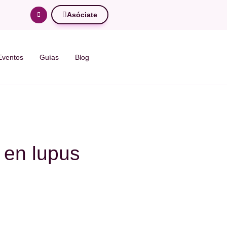
Asóciate
Eventos
Guías
Blog
o en lupus