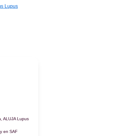
ous Lupus
, ALUJA Lupus
 y en SAF