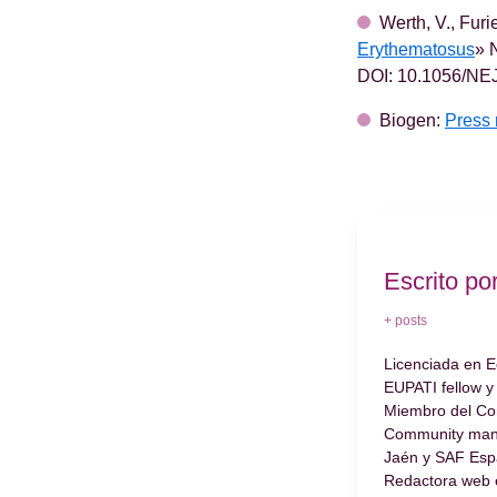
Werth, V., Furie
Erythematosus
» 
DOI: 10.1056/NE
Biogen:
Press 
Escrito po
+ posts
Licenciada en E
EUPATI fellow y
Miembro del Co
Community man
Jaén y SAF Esp
Redactora web 