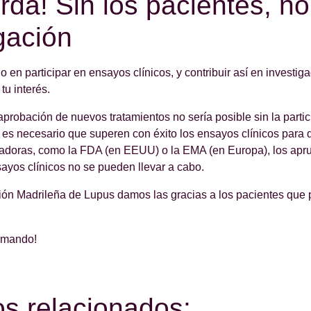
da! Sin los pacientes, n
gación
o en participar en ensayos clínicos, y contribuir así en investig
tu interés.
probación de nuevos tratamientos no sería posible sin la partic
 es necesario que superen con éxito los ensayos clínicos para 
adoras, como la FDA (en EEUU) o la EMA (en Europa), los aprue
sayos clínicos no se pueden llevar a cabo.
ón Madrileña de Lupus damos las gracias a los pacientes que p
rmando!
os relacionados: