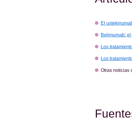
El ustekinumab 
Belimumab: el 
Los tratamient
Los tratamient
Otras noticias 
Fuente