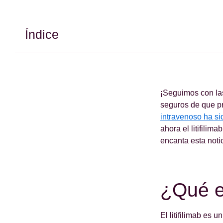
Índice
¡Seguimos con las
seguros de que pr
intravenoso ha sid
ahora el litifilim
encanta esta noti
¿Qué es
El litifilimab es