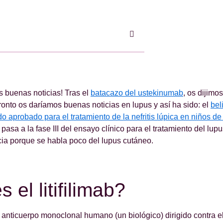
 buenas noticias! Tras el
batacazo del ustekinumab
, os dijim
onto os daríamos buenas noticias en lupus y así ha sido: el
be
o aprobado para el tratamiento de la nefritis lúpica en niños de
ab pasa a la fase III del ensayo clínico para el tratamiento del lu
cia porque se habla poco del lupus cutáneo.
 el litifilimab?
 un anticuerpo monoclonal humano (un biológico) dirigido contra