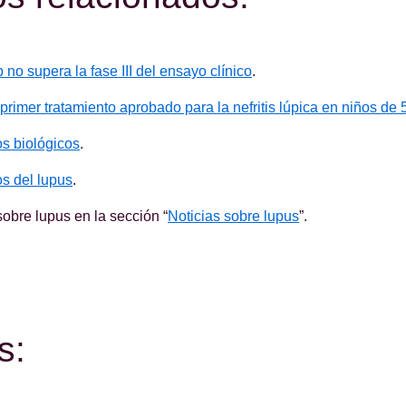
no supera la fase III del ensayo clínico
.
primer tratamiento aprobado para la nefritis lúpica en niños de 
os biológicos
.
os del lupus
.
sobre lupus en la sección “
Noticias sobre lupus
”.
s: