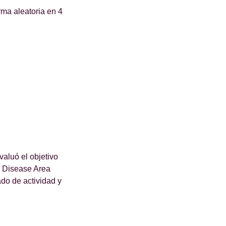
rma aleatoria en 4
valuó el objetivo
s Disease Area
ado de actividad y