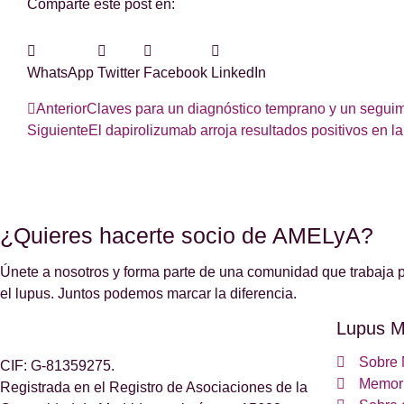
Comparte este post en:
WhatsApp
Twitter
Facebook
LinkedIn
Anterior
Claves para un diagnóstico temprano y un seguim
Siguiente
El dapirolizumab arroja resultados positivos en la 
¿Quieres hacerte socio de AMELyA?
Únete a nosotros y forma parte de una comunidad que trabaja p
el lupus. Juntos podemos marcar la diferencia.
Lupus M
Sobre 
CIF: G-81359275.
Memori
Registrada en el Registro de Asociaciones de la