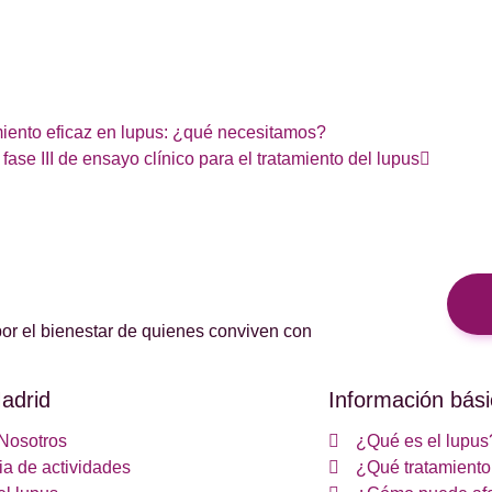
iento eficaz en lupus: ¿qué necesitamos?
fase III de ensayo clínico para el tratamiento del lupus
or el bienestar de quienes conviven con
adrid
Información bási
Nosotros
¿Qué es el lupus
a de actividades
¿Qué tratamiento 