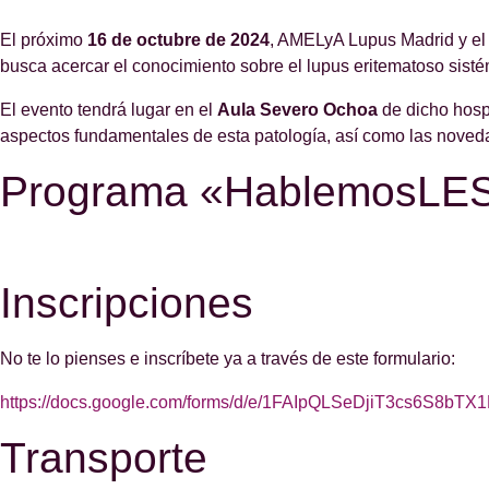
El próximo
16 de octubre de 2024
, AMELyA Lupus Madrid y el 
busca acercar el conocimiento sobre el lupus eritematoso sist
El evento tendrá lugar en el
Aula Severo Ochoa
de dicho hospi
aspectos fundamentales de esta patología, así como las noveda
Programa «HablemosLE
Inscripciones
No te lo pienses e inscríbete ya a través de este formulario:
https://docs.google.com/forms/d/e/1FAIpQLSeDjiT3cs6S
Transporte