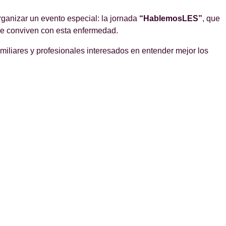
ganizar un evento especial: la jornada
“HablemosLES”
, que
que conviven con esta enfermedad.
familiares y profesionales interesados en entender mejor los