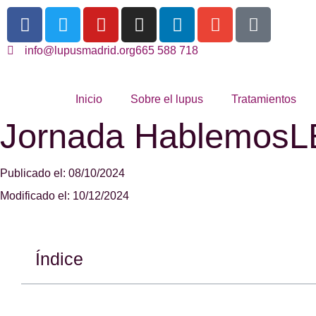
info@lupusmadrid.org
665 588 718
Inicio
Sobre el lupus
Tratamientos
Jornada Hablemos
Publicado el: 08/10/2024
Modificado el: 10/12/2024
Índice