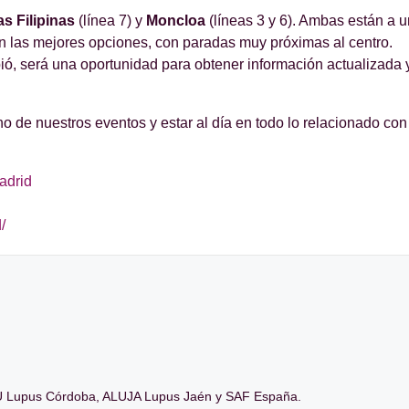
as Filipinas
(línea 7) y
Moncloa
(líneas 3 y 6). Ambas están a u
 las mejores opciones, con paradas muy próximas al centro.
ó, será una oportunidad para obtener información actualizada 
 de nuestros eventos y estar al día en todo lo relacionado con 
adrid
/
 Lupus Córdoba, ALUJA Lupus Jaén y SAF España.