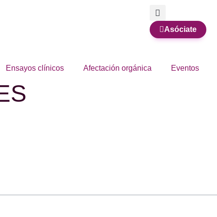
Asóciate
Ensayos clínicos
Afectación orgánica
Eventos
LES