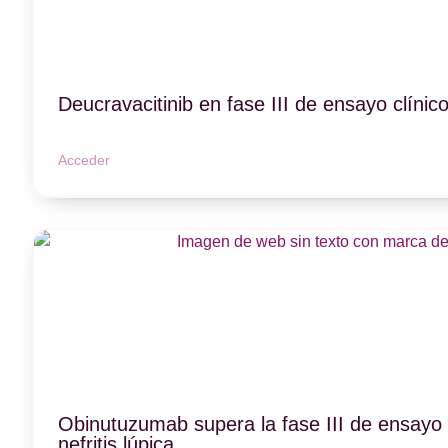
Deucravacitinib en fase III de ensayo clínic
Acceder
Obinutuzumab supera la fase III de ensayo c
nefritis lúpica