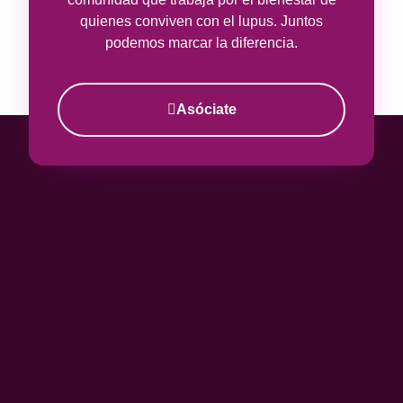
quienes conviven con el lupus. Juntos
podemos marcar la diferencia.
Asóciate
CIF: G-81359275.
Registrada en el Registro de Asociaciones de la Comunidad
de Madrid con el número 15688.
Declarada de utilidad pública municipal.
Calle Ferrocarril, 18- Planta 2. Oficina 1. 28045 Madrid
(España)