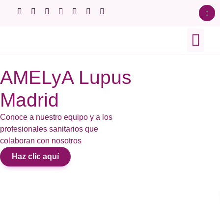
Sobre el lupus
Ensayos clínico
Afectación orgá
AMELyA Lupus
Madrid
Conoce a nuestro equipo y a los
profesionales sanitarios que
colaboran con nosotros
Haz clic aquí