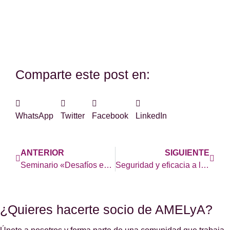
colaborar con una donación.
Comparte este post en:
WhatsApp
Twitter
Facebook
LinkedIn
ANTERIOR
SIGUIENTE
Seminario «Desafíos en el manejo del LES en 2023»
Seguridad y eficacia a largo plazo del tratamiento con células CAR-T en lupus
¿Quieres hacerte socio de AMELyA?