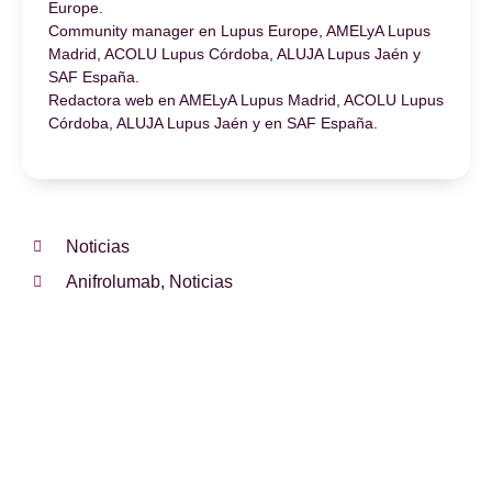
Europe.
Community manager en Lupus Europe, AMELyA Lupus
Madrid, ACOLU Lupus Córdoba, ALUJA Lupus Jaén y
SAF España.
Redactora web en AMELyA Lupus Madrid, ACOLU Lupus
Córdoba, ALUJA Lupus Jaén y en SAF España.
Noticias
Anifrolumab
,
Noticias
¿Te hemos ayudado?
Si es así, y quieres hacer posible que
continuemos con nuestra labor, puedes