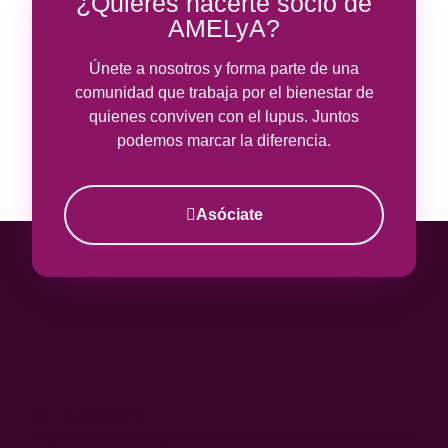
¿Quieres hacerte socio de
AMELyA?
Únete a nosotros y forma parte de una
comunidad que trabaja por el bienestar de
quienes conviven con el lupus. Juntos
podemos marcar la diferencia.
Asóciate
CIF: G-81359275.
Registrada en el Registro de Asociaciones de la Comunidad