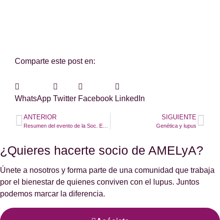
colaborar con una donación.
Comparte este post en:
WhatsApp
Twitter
Facebook
LinkedIn
ANTERIOR
SIGUIENTE
Resumen del evento de la Soc. Española de Reumatología Pediátrica: dieta, EAS y vacunas
Genética y lupus
¿Quieres hacerte socio de AMELyA?
Únete a nosotros y forma parte de una comunidad que trabaja
por el bienestar de quienes conviven con el lupus. Juntos
podemos marcar la diferencia.