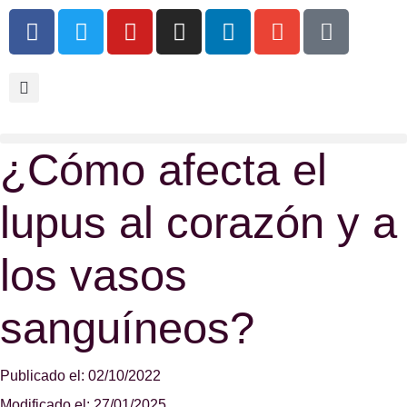
¿Cómo afecta el
lupus al corazón y a
los vasos
sanguíneos?
Publicado el: 02/10/2022
Modificado el: 27/01/2025