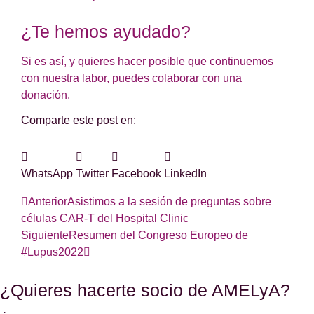
¿Te hemos ayudado?
Si es así, y quieres hacer posible que continuemos
con nuestra labor, puedes colaborar con una
donación.
Comparte este post en:
WhatsApp
Twitter
Facebook
LinkedIn
Anterior
Asistimos a la sesión de preguntas sobre
células CAR-T del Hospital Clinic
Siguiente
Resumen del Congreso Europeo de
#Lupus2022
¿Quieres hacerte socio de AMELyA?