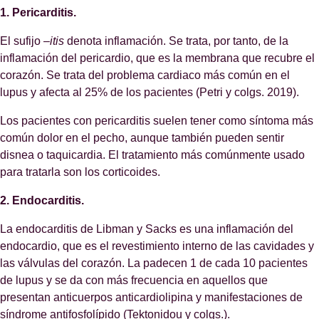
1. Pericarditis.
El sufijo –
itis
denota inflamación. Se trata, por tanto, de la
inflamación del pericardio, que es la membrana que recubre el
corazón. Se trata del problema cardiaco más común en el
lupus y afecta al 25% de los pacientes (Petri y colgs. 2019).
Los pacientes con pericarditis suelen tener como síntoma más
común dolor en el pecho, aunque también pueden sentir
disnea o taquicardia. El tratamiento más comúnmente usado
para tratarla son los corticoides.
2. Endocarditis.
La endocarditis de Libman y Sacks es una inflamación del
endocardio, que es el revestimiento interno de las cavidades y
las válvulas del corazón. La padecen 1 de cada 10 pacientes
de lupus y se da con más frecuencia en aquellos que
presentan anticuerpos anticardiolipina y manifestaciones de
síndrome antifosfolípido (Tektonidou y colgs.).