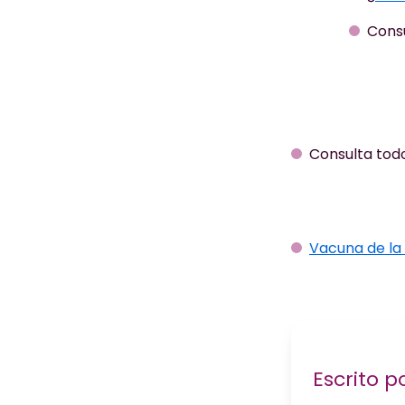
Consu
Consulta todo
Vacuna de la 
Escrito p