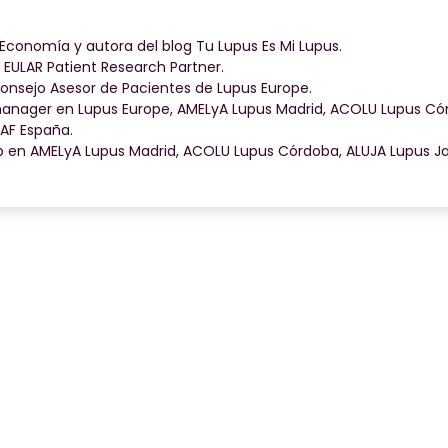
Economía y autora del blog Tu Lupus Es Mi Lupus.
y EULAR Patient Research Partner.
onsejo Asesor de Pacientes de Lupus Europe.
ager en Lupus Europe, AMELyA Lupus Madrid, ACOLU Lupus Cór
SAF España.
 en AMELyA Lupus Madrid, ACOLU Lupus Córdoba, ALUJA Lupus Ja