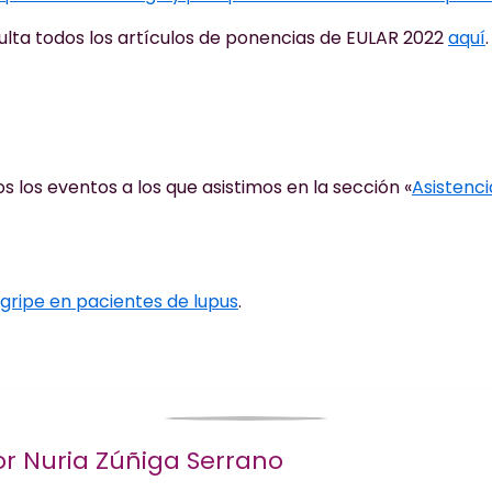
lta todos los artículos de ponencias de EULAR 2022
aquí
.
s los eventos a los que asistimos en la sección «
Asistenci
gripe en pacientes de lupus
.
or Nuria Zúñiga Serrano