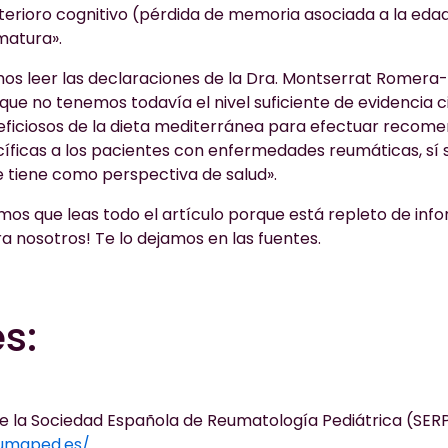
eterioro cognitivo (pérdida de memoria asociada a la eda
matura».
s leer las declaraciones de la Dra. Montserrat Romera-
que no tenemos todavía el nivel suficiente de evidencia c
eficiosos de la dieta mediterránea para efectuar recom
cíficas a los pacientes con enfermedades reumáticas, sí 
 tiene como perspectiva de salud».
s que leas todo el artículo porque está repleto de inf
a nosotros! Te lo dejamos en las fuentes.
s:
e la Sociedad Española de Reumatología Pediátrica (SERP
umaped.es/
.