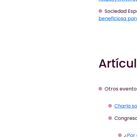
Sociedad Esp
beneficiosa para
Artícu
Otros eventos
Charla so
Congreso
¿
Por