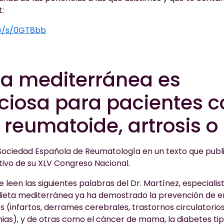
:
/w/s/0GT8bb
ta mediterránea es
ciosa para pacientes c
is reumatoide, artrosis o
a Sociedad Española de Reumatología en un texto que publ
tivo de su XLV Congreso Nacional.
e leen las siguientes palabras del Dr. Martínez, especiali
 dieta mediterránea ya ha demostrado la prevención de
s (infartos, derrames cerebrales, trastornos circulatori
tmias), y de otras como el cáncer de mama, la diabetes tipo