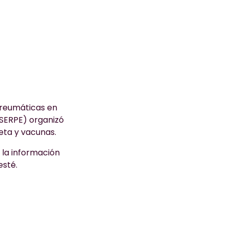
 reumáticas en
(SERPE) organizó
eta y vacunas.
 la información
esté.