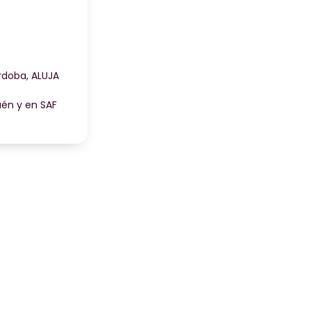
doba, ALUJA
én y en SAF