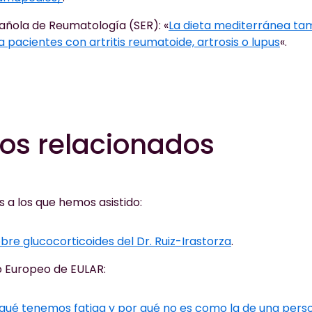
añola de Reumatología (SER): «
La dieta mediterránea ta
 pacientes con artritis reumatoide, artrosis o lupus
«.
los relacionados
 a los que hemos asistido:
bre glucocorticoides del Dr. Ruiz-Irastorza
.
 Europeo de EULAR:
 qué tenemos fatiga y por qué no es como la de una pers