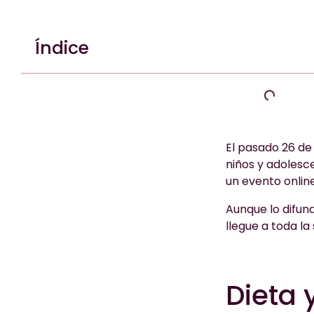
Índice
El pasado 26 de
niños y adolesc
un evento onlin
Aunque lo difun
llegue a toda la
Dieta