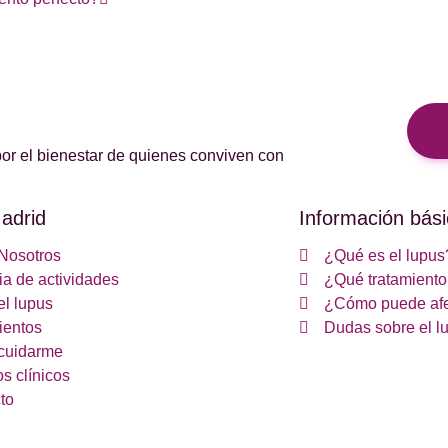
or el bienestar de quienes conviven con
adrid
Información bási
Nosotros
¿Qué es el lupus
a de actividades
¿Qué tratamiento 
el lupus
¿Cómo puede afe
ientos
Dudas sobre el l
cuidarme
s clínicos
to