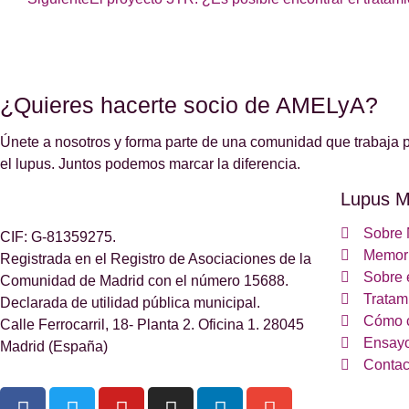
¿Quieres hacerte socio de AMELyA?
Únete a nosotros y forma parte de una comunidad que trabaja p
el lupus. Juntos podemos marcar la diferencia.
Lupus M
Sobre 
CIF: G-81359275.
Memori
Registrada en el Registro de Asociaciones de la
Sobre 
Comunidad de Madrid con el número 15688.
Tratam
Declarada de utilidad pública municipal.
Cómo 
Calle Ferrocarril, 18- Planta 2. Oficina 1. 28045
Ensayo
Madrid (España)
Contac