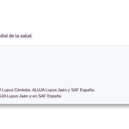
ial de la salud.
 Lupus Córdoba, ALUJA Lupus Jaén y SAF España.
JA Lupus Jaén y en SAF España.