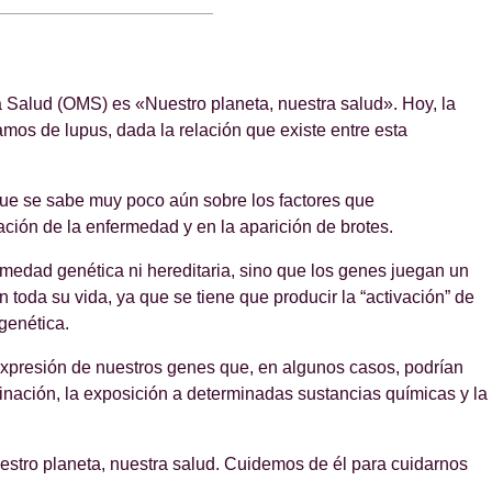
la Salud (OMS) es «Nuestro planeta, nuestra salud». Hoy, la
amos de lupus, dada la relación que existe entre esta
ue se sabe muy poco aún sobre los factores que
ción de la enfermedad y en la aparición de brotes.
rmedad genética ni hereditaria, sino que los genes juegan un
 toda su vida, ya que se tiene que producir la “activación” de
genética.
expresión de nuestros genes que, en algunos casos, podrían
ación, la exposición a determinadas sustancias químicas y la
estro planeta, nuestra salud. Cuidemos de él para cuidarnos