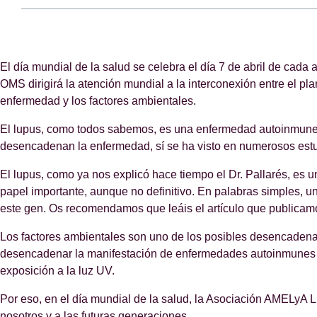
El día mundial de la salud se celebra el día 7 de abril de cad
OMS dirigirá la atención mundial a la interconexión entre el pl
enfermedad y los factores ambientales.
El lupus, como todos sabemos, es una enfermedad autoinmune s
desencadenan la enfermedad, sí se ha visto en numerosos estudi
El lupus, como ya nos explicó hace tiempo el Dr. Pallarés, es 
papel importante, aunque no definitivo. En palabras simples, una
este gen. Os recomendamos que leáis el artículo que publicamos
Los factores ambientales son uno de los posibles desencadena
desencadenar la manifestación de enfermedades autoinmunes co
exposición a la luz UV.
Por eso, en el día mundial de la salud, la Asociación AMELyA
nosotros y a las futuras generaciones.