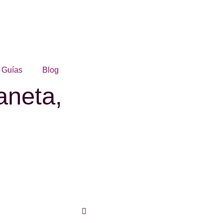
Guías
Blog
aneta,