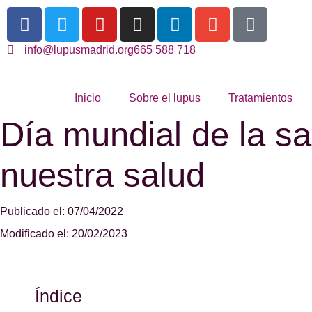
info@lupusmadrid.org
665 588 718
Inicio
Sobre el lupus
Tratamientos
Día mundial de la sa
nuestra salud
Publicado el: 07/04/2022
Modificado el: 20/02/2023
Índice