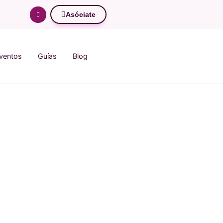
Asóciate
ventos
Guías
Blog