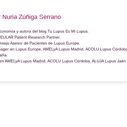
r Nuria Zúñiga Serrano
conomía y autora del blog Tu Lupus Es Mi Lupus.
 EULAR Patient Research Partner.
nsejo Asesor de Pacientes de Lupus Europe.
ager en Lupus Europe, AMELyA Lupus Madrid, ACOLU Lupus Córdoba
aña.
en AMELyA Lupus Madrid, ACOLU Lupus Córdoba, ALUJA Lupus Jaén