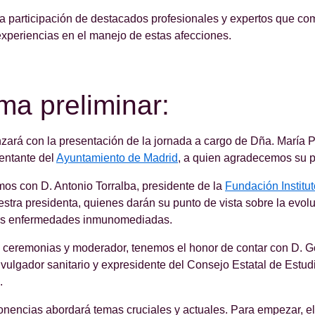
 participación de destacados profesionales y expertos que com
xperiencias en el manejo de estas afecciones.
ma preliminar:
ará con la presentación de la jornada a cargo de Dña. María 
entante del
Ayuntamiento de Madrid
, a quien agradecemos su p
os con D. Antonio Torralba, presidente de la
Fundación Institu
stra presidenta, quienes darán su punto de vista sobre la evolu
las enfermedades inmunomediadas.
ceremonias y moderador, tenemos el honor de contar con D. 
vulgador sanitario y expresidente del Consejo Estatal de Estud
.
nencias abordará temas cruciales y actuales. Para empezar, el