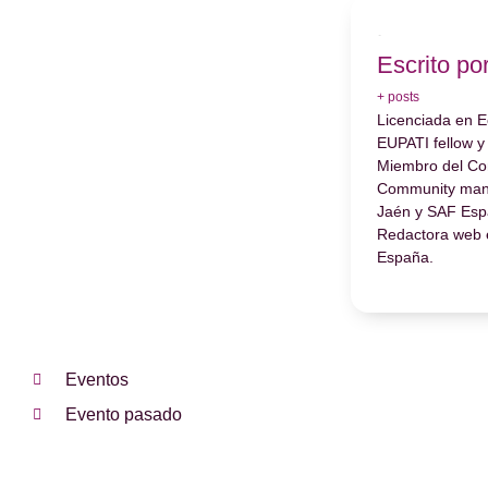
Escrito po
+ posts
Licenciada en E
EUPATI fellow y
Miembro del Co
Community man
Jaén y SAF Esp
Redactora web 
España.
Eventos
Evento pasado