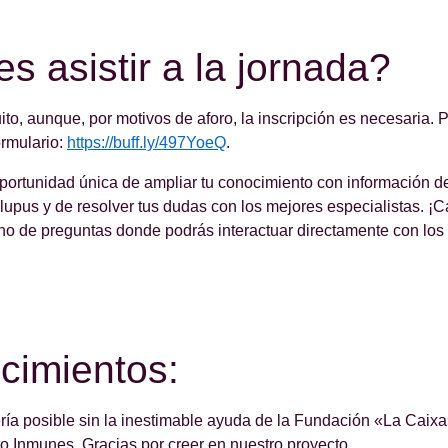
s asistir a la jornada?
uito, aunque, por motivos de aforo, la inscripción es necesaria.
ormulario:
https://buff.ly/497YoeQ
.
portunidad única de ampliar tu conocimiento con información d
l lupus y de resolver tus dudas con los mejores especialistas. ¡
no de preguntas donde podrás interactuar directamente con los 
cimientos:
ría posible sin la inestimable ayuda de la Fundación «La Caixa
to Inmunes. Gracias por creer en nuestro proyecto.