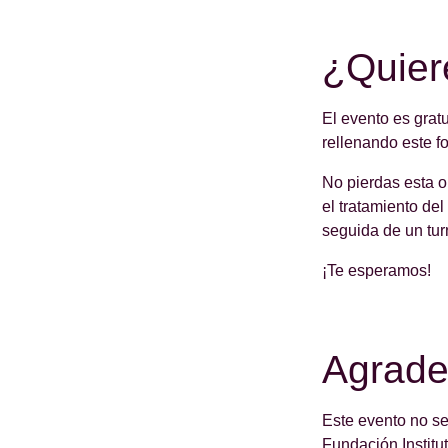
¿Quiere
El evento es grat
rellenando este f
No pierdas esta o
el tratamiento de
seguida de un tur
¡Te esperamos!
Agrade
Este evento no se
Fundación Institu