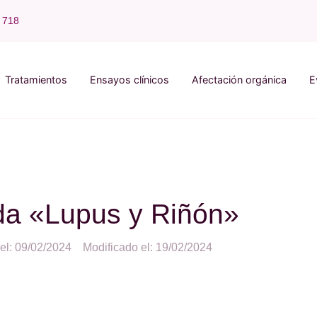
 718
Tratamientos
Ensayos clínicos
Afectación orgánica
E
da «Lupus y Riñón»
el: 09/02/2024
Modificado el: 19/02/2024