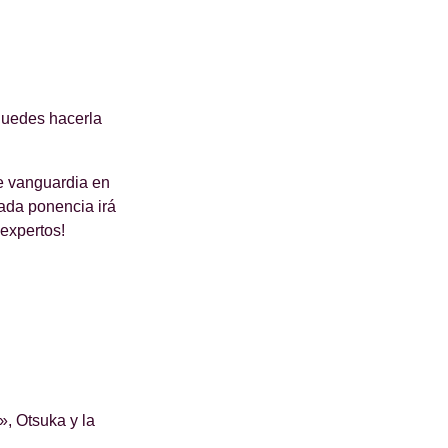
 Puedes hacerla
e vanguardia en
Cada ponencia irá
expertos!
», Otsuka y la