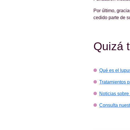
Por último, graci
cedido parte de s
Quizá 
Qué es el lupu
Tratamientos p
Noticias sobre
Consulta nuest