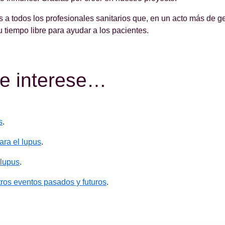
as a todos los profesionales sanitarios que, en un acto más de 
u tiempo libre para ayudar a los pacientes.
te interese…
s
.
ara el lupus
.
 lupus
.
ros eventos pasados y futuros
.