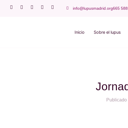
info@lupusmadrid.org
665 588
Inicio
Sobre el lupus
Jorna
Publicado 