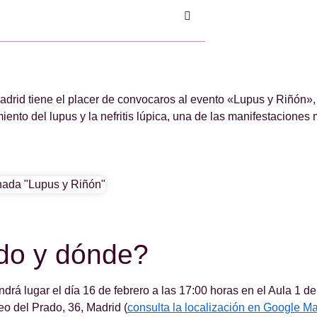
rid tiene el placer de convocaros al evento «Lupus y Riñón»,
iento del lupus y la nefritis lúpica, una de las manifestaciones
o y dónde?
ndrá lugar el día 16 de febrero a las 17:00 horas en el Aula 1 d
eo del Prado, 36, Madrid (
consulta la localización en Google M