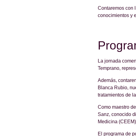
Contaremos con la
conocimientos y e
Progra
La jornada comenz
Temprano, repres
Además, contarem
Blanca Rubio, nue
tratamientos de 
Como maestro de 
Sanz, conocido di
Medicina (CEEM)
El programa de po