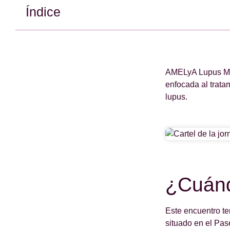
Índice
AMELyA Lupus Mad
enfocada al tratam
lupus.
¿Cuánd
Este encuentro te
situado en el Pas