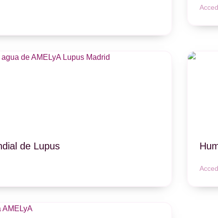
Acced
dial de Lupus
Humo
Acced