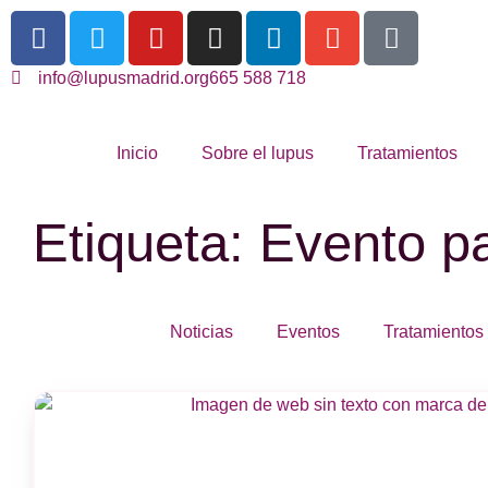
info@lupusmadrid.org
665 588 718
Inicio
Sobre el lupus
Tratamientos
Etiqueta: Evento 
Noticias
Eventos
Tratamientos