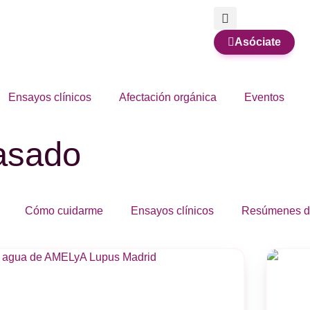
Asóciate
Ensayos clínicos
Afectación orgánica
Eventos
pasado
Cómo cuidarme
Ensayos clínicos
Resúmenes d