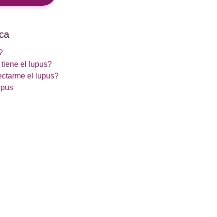
ca
?
tiene el lupus?
ctarme el lupus?
upus