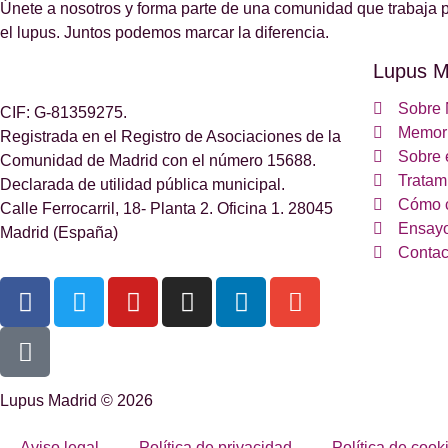
Únete a nosotros y forma parte de una comunidad que trabaja p
el lupus. Juntos podemos marcar la diferencia.
Lupus M
Sobre 
CIF: G-81359275.
Memori
Registrada en el Registro de Asociaciones de la
Sobre 
Comunidad de Madrid con el número 15688.
Tratam
Declarada de utilidad pública municipal.
Cómo 
Calle Ferrocarril, 18- Planta 2. Oficina 1. 28045
Ensayo
Madrid (España)
Contac
Lupus Madrid © 2026
Aviso legal
Política de privacidad
Política de cook