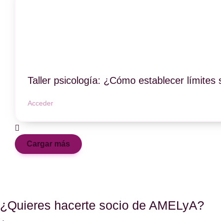
Taller psicología: ¿Cómo establecer límites
Acceder
Cargar más
¿Quieres hacerte socio de AMELyA?