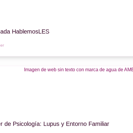
nada HablemosLES
er
er de Psicología: Lupus y Entorno Familiar