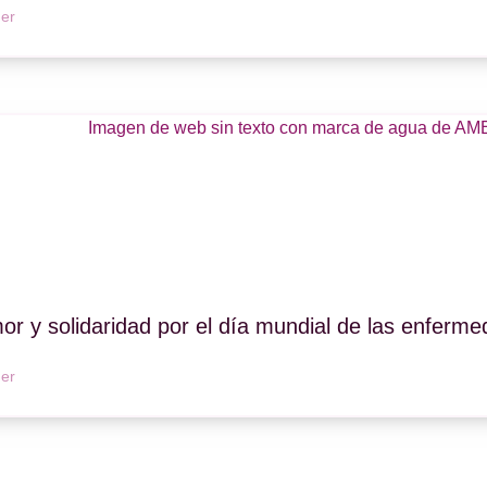
er
r y solidaridad por el día mundial de las enferm
er