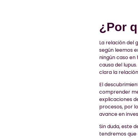
¿Por q
La relación del
según leemos en
ningún caso en 
causa del lupus.
clara la relación
El descubrimien
comprender mej
explicaciones de
procesos, por l
avance en inves
Sin duda, este 
tendremos que 