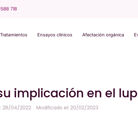
588 718
Tratamientos
Ensayos clínicos
Afectación orgánica
E
su implicación en el lu
l: 28/04/2022
Modificado el: 20/02/2023