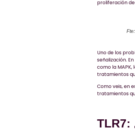
proliferación de
Fte
Uno de los probl
señalización. En
como la MAPK, l
tratamientos qu
Como veis, en es
tratamientos qu
TLR7: 