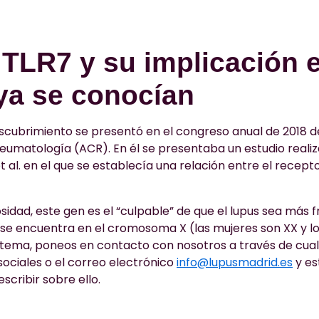
 TLR7 y su implicación e
ya se conocían
scubrimiento se presentó en el congreso anual de 2018 d
umatología (ACR). En él se presentaba un estudio reali
t al. en el que se establecía una relación entre el receptor
idad, este gen es el “culpable” de que el lupus sea más 
 se encuentra en el cromosoma X (las mujeres son XX y l
el tema, poneos en contacto con nosotros a través de cua
sociales o el correo electrónico
info@lupusmadrid.es
y e
cribir sobre ello.