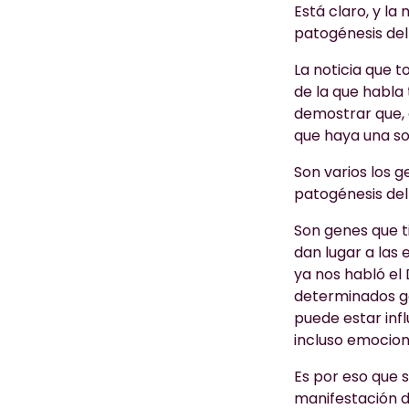
Está claro, y la
patogénesis del 
La noticia que 
de la que habla
demostrar que, 
que haya una so
Son varios los g
patogénesis del 
Son genes que t
dan lugar a las
ya nos habló el 
determinados ge
puede estar infl
incluso emocion
Es por eso que 
manifestación de