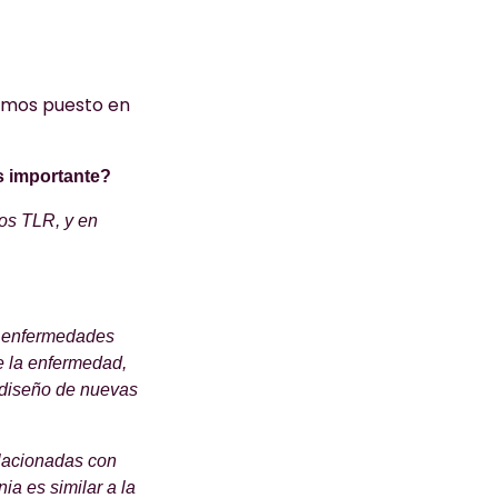
hemos puesto en
es importante?
los TLR, y en
as enfermedades
 la enfermedad,
 diseño de nuevas
elacionadas con
a es similar a la