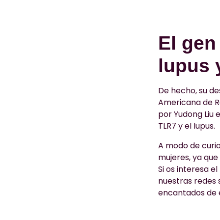
El gen
lupus 
De hecho, su de
Americana de Re
por Yudong Liu e
TLR7 y el lupus.
A modo de curios
mujeres, ya que
Si os interesa 
nuestras redes 
encantados de es