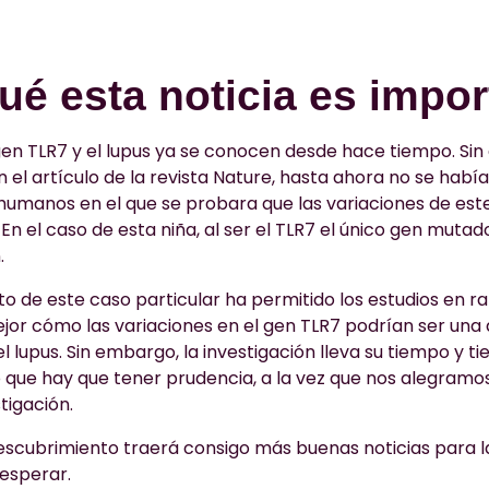
ué esta noticia es impo
 gen
TLR7 y el lupus ya se conocen desde hace tiempo. Sin
 el artículo de la revista Nature, hasta ahora no se habí
humanos en el que se probara que las variaciones de este
 En el caso de esta niña, al ser el TLR7 el único gen muta
.
to de este caso particular ha permitido los estudios en r
or cómo las variaciones en el gen
TLR7 podrían ser una 
l lupus. Sin embargo, la investigación lleva su tiempo y ti
o que hay que tener prudencia, a la vez que nos alegramo
tigación.
descubrimiento traerá consigo más buenas noticias para l
esperar.