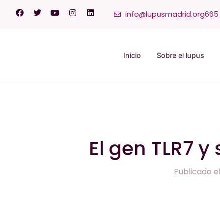
info@lupusmadrid.org
665 
Inicio
Sobre el lupus
El gen TLR7 y 
Publicado e