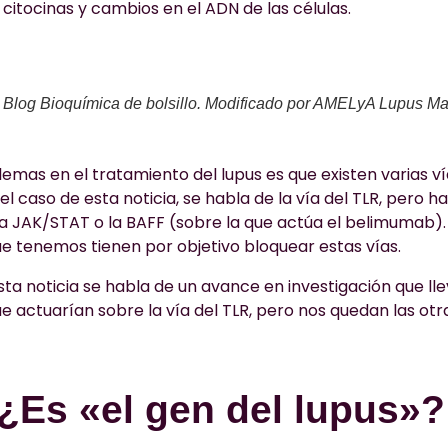
 citocinas y cambios en el ADN de las células.
: Blog Bioquímica de bolsillo. Modificado por AMELyA Lupus Ma
emas en el tratamiento del lupus es que existen varias v
 el caso de esta noticia, se habla de la vía del TLR, pero h
a JAK/STAT o la BAFF (sobre la que actúa el belimumab).
e tenemos tienen por objetivo bloquear estas vías.
ta noticia se habla de un avance en investigación que lle
e actuarían sobre la vía del TLR, pero nos quedan las otr
¿Es «el gen del lupus»?