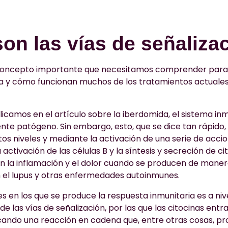
on las vías de señaliza
 concepto importante que necesitamos comprender para
ia y cómo funcionan muchos de los tratamientos actuales
icamos en el artículo sobre la iberdomida, el sistema inm
nte patógeno. Sin embargo, esto, que se dice tan rápido,
ntos niveles y mediante la activación de una serie de acc
activación de las células B y la síntesis y secreción de ci
n la inflamación y el dolor cuando se producen de mane
 el lupus y otras enfermedades autoinmunes.
es en los que se produce la respuesta inmunitaria es a nive
de las vías de señalización, por las que las citocinas entra
ocando una reacción en cadena que, entre otras cosas, pr