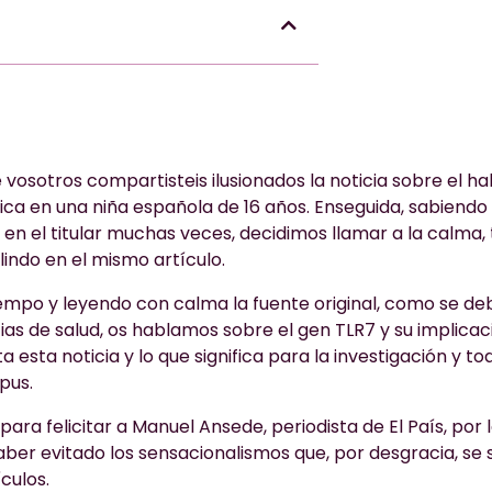
vosotros compartisteis ilusionados la noticia sobre el ha
ca en una niña española de 16 años. Enseguida, sabiendo
en el titular muchas veces, decidimos llamar a la calma,
lindo en el mismo artículo.
empo y leyendo con calma la fuente original, como se de
cias de salud, os hablamos sobre el gen TLR7 y su implicaci
a esta noticia y lo que significa para la investigación y t
upus.
ra felicitar a Manuel Ansede, periodista de El País, por 
aber evitado los sensacionalismos que, por desgracia, se 
ículos.