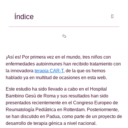
Índice
¡Así es! Por primera vez en el mundo, tres niños con
enfermedades autoinmunes han recibido tratamiento con
la innovadora
terapia CAR-T
, de la que os hemos
hablado ya en multitud de ocasiones en esta web.
Este estudio ha sido llevado a cabo en el Hospital
Bambino Gesù de Roma y sus resultados han sido
presentados recientemente en el Congreso Europeo de
Reumatología Pediátrica en Rotterdam. Posteriormente,
se han discutido en Padua, como parte de un proyecto de
desarrollo de terapia génica a nivel nacional.