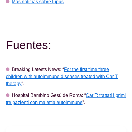
Más noticias sobre lupus
.
Fuentes:
Breaking Latests News: “
For the first time three
children with autoimmune diseases treated with Car T
therapy
”.
Hospital Bambino Gesù de Roma: “
Car T: trattati i primi
tre pazienti con malattia autoimmune
”.