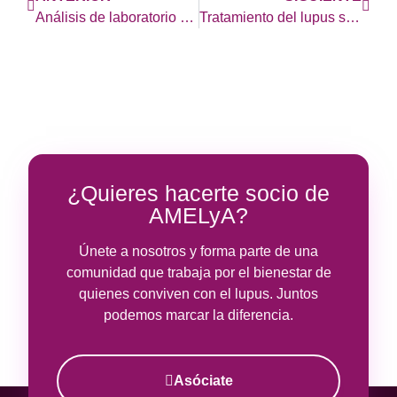
Análisis de laboratorio en el lupus. Anticuerpos antinucleares (ANA) en el diagnóstico
Tratamiento del lupus según las recomendaciones EULAR de 2023
¿Quieres hacerte socio de
AMELyA?
Únete a nosotros y forma parte de una
comunidad que trabaja por el bienestar de
quienes conviven con el lupus. Juntos
podemos marcar la diferencia.
Asóciate