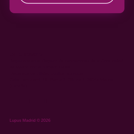
CIF: G-81359275.
Registrada en el Registro de Asociaciones de la Comunidad
de Madrid con el número 15688.
Declarada de utilidad pública municipal.
Calle Ferrocarril, 18- Planta 2. Oficina 1. 28045 Madrid
(España)
Lupus Madrid © 2026