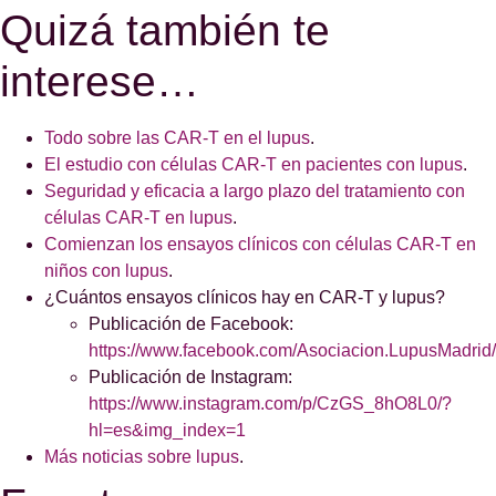
Quizá también te
interese…
Todo sobre las CAR-T en el lupus
.
El estudio con células CAR-T en pacientes con lupus
.
Seguridad y eficacia a largo plazo del tratamiento con
células CAR-T en lupus
.
Comienzan los ensayos clínicos con células CAR-T en
niños con lupus
.
¿Cuántos ensayos clínicos hay en CAR-T y lupus?
Publicación de Facebook:
https://www.facebook.com/Asociacion.LupusMa
Publicación de Instagram:
https://www.instagram.com/p/CzGS_8hO8L0/?
hl=es&img_index=1
Más noticias sobre lupus
.