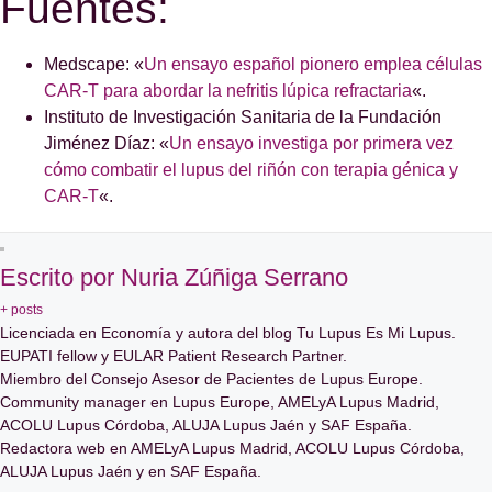
Fuentes:
Medscape: «
Un ensayo español pionero emplea células
CAR-T para abordar la nefritis lúpica refractaria
«.
Instituto de Investigación Sanitaria de la Fundación
Jiménez Díaz: «
Un ensayo investiga por primera vez
cómo combatir el lupus del riñón con terapia génica y
CAR-T
«.
Escrito por Nuria Zúñiga Serrano
+ posts
Licenciada en Economía y autora del blog Tu Lupus Es Mi Lupus.
EUPATI fellow y EULAR Patient Research Partner.
Miembro del Consejo Asesor de Pacientes de Lupus Europe.
Community manager en Lupus Europe, AMELyA Lupus Madrid,
ACOLU Lupus Córdoba, ALUJA Lupus Jaén y SAF España.
Redactora web en AMELyA Lupus Madrid, ACOLU Lupus Córdoba,
ALUJA Lupus Jaén y en SAF España.