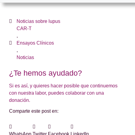
Noticias sobre lupus
CAR-T
,
Ensayos Clínicos
,
Noticias
¿Te hemos ayudado?
Si es así, y quieres hacer posible que continuemos
con nuestra labor, puedes colaborar con una
donación.
Comparte este post en:
WhatsApp
Twitter
Facebook
LinkedIn