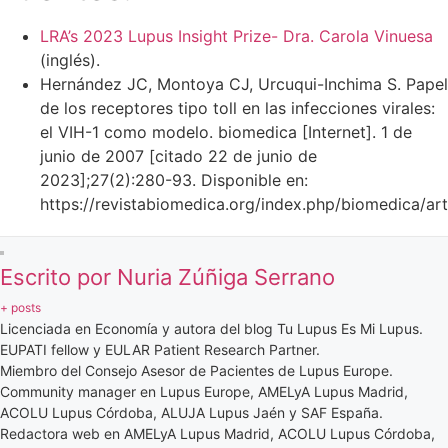
LRA’s 2023 Lupus Insight Prize- Dra. Carola Vinuesa
(inglés).
Hernández JC, Montoya CJ, Urcuqui-Inchima S. Papel
de los receptores tipo toll en las infecciones virales:
el VIH-1 como modelo. biomedica [Internet]. 1 de
junio de 2007 [citado 22 de junio de
2023];27(2):280-93. Disponible en:
https://revistabiomedica.org/index.php/biomedica/ar
Escrito por Nuria Zúñiga Serrano
+ posts
Licenciada en Economía y autora del blog Tu Lupus Es Mi Lupus.
EUPATI fellow y EULAR Patient Research Partner.
Miembro del Consejo Asesor de Pacientes de Lupus Europe.
Community manager en Lupus Europe, AMELyA Lupus Madrid,
ACOLU Lupus Córdoba, ALUJA Lupus Jaén y SAF España.
Redactora web en AMELyA Lupus Madrid, ACOLU Lupus Córdoba,