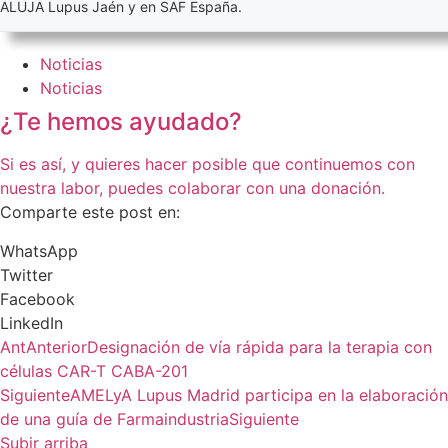
ALUJA Lupus Jaén y en SAF España.
Noticias
Noticias
¿Te hemos ayudado?
Si es así, y quieres hacer posible que continuemos con
nuestra labor, puedes colaborar con una donación.
Comparte este post en:
WhatsApp
Twitter
Facebook
LinkedIn
Ant
Anterior
Designación de vía rápida para la terapia con
células CAR-T CABA-201
Siguiente
AMELyA Lupus Madrid participa en la elaboración
de una guía de Farmaindustria
Siguiente
Subir arriba