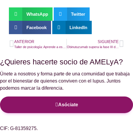
WhatsApp
Twitter
Facebook
LinkedIn
ANTERIOR
SIGUIENTE
Taller de psicología: Aprende a establecer límites
Obinutuzumab supera la fase III de ensayo clínico para el tratamiento de la nefritis lúpica
¿Quieres hacerte socio de AMELyA?
Únete a nosotros y forma parte de una comunidad que trabaja
por el bienestar de quienes conviven con el lupus. Juntos
podemos marcar la diferencia.
Asóciate
CIF: G-81359275.