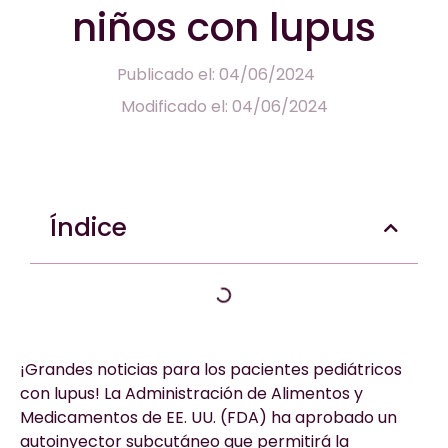
niños con lupus
Publicado el: 04/06/2024
Modificado el: 04/06/2024
Índice
¡Grandes noticias para los pacientes pediátricos
con lupus! La Administración de Alimentos y
Medicamentos de EE. UU. (FDA) ha aprobado un
autoinyector subcutáneo que permitirá la