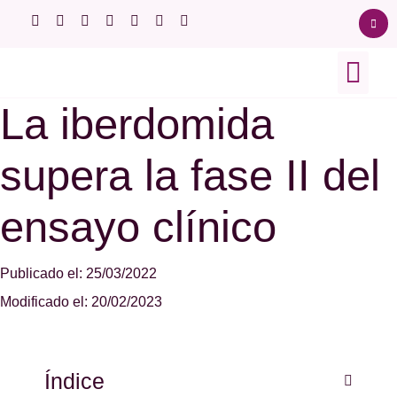
La iberdomida
Sobre el lupus
Ensayos clínico
Afectación orgá
supera la fase II del
ensayo clínico
Publicado el: 25/03/2022
Modificado el: 20/02/2023
Índice