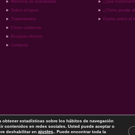
Memoria de actividades
¿Qué tratamiento
Sobre el lupus
¿Cómo puede af
Tratamientos
Dudas sobre el 
Cómo cuidarme
Ensayos clínicos
Contacto
ra obtener estadísticas sobre los hábitos de navegación
rtir contenidos en redes sociales. Usted puede aceptar o
ere deshabilitar en
ajustes
.
. Puede encontrar toda la