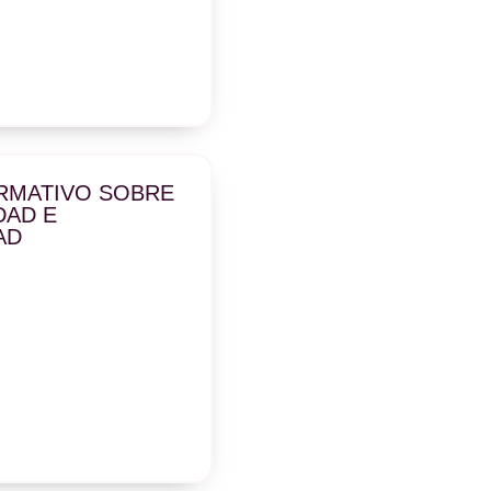
RMATIVO SOBRE
DAD E
AD