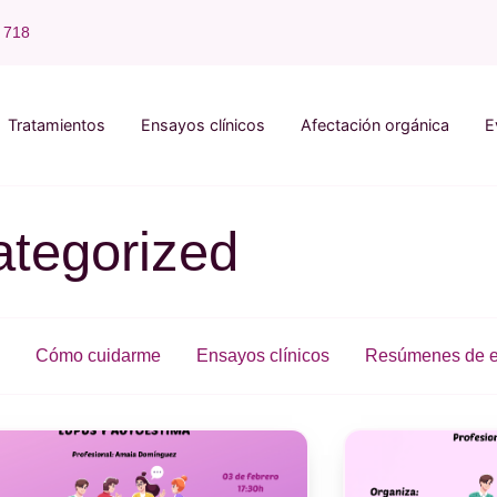
 718
Tratamientos
Ensayos clínicos
Afectación orgánica
E
ategorized
Cómo cuidarme
Ensayos clínicos
Resúmenes de e