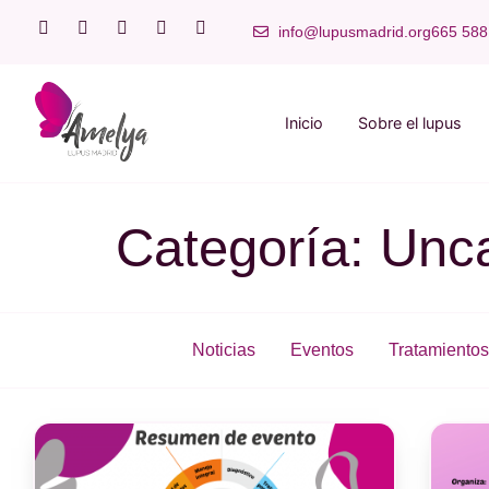
info@lupusmadrid.org
665 588
Inicio
Sobre el lupus
Categoría: Unc
Noticias
Eventos
Tratamientos