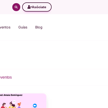
Asóciate
ventos
Guías
Blog
ventos