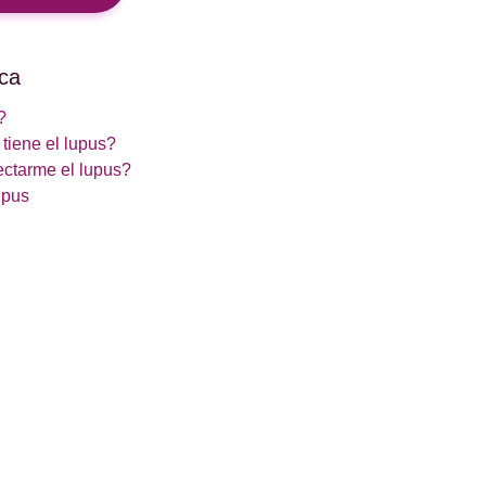
ca
?
tiene el lupus?
ctarme el lupus?
upus