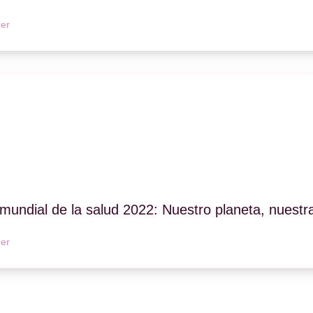
er
mundial de la salud 2022: Nuestro planeta, nuestr
er