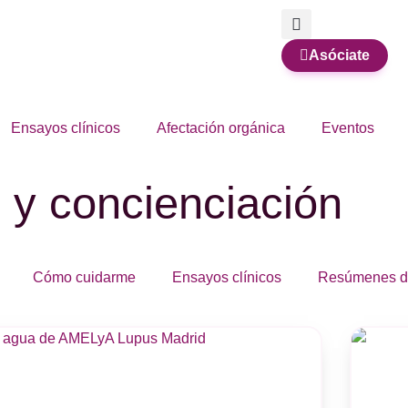
Asóciate
Ensayos clínicos
Afectación orgánica
Eventos
n y concienciación
Cómo cuidarme
Ensayos clínicos
Resúmenes d