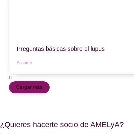
Preguntas básicas sobre el lupus
Acceder
Cargar más
¿Quieres hacerte socio de AMELyA?