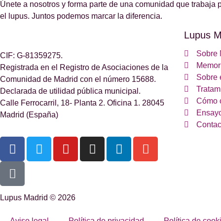
Únete a nosotros y forma parte de una comunidad que trabaja p
el lupus. Juntos podemos marcar la diferencia.
Lupus M
Sobre 
CIF: G-81359275.
Memori
Registrada en el Registro de Asociaciones de la
Sobre 
Comunidad de Madrid con el número 15688.
Tratam
Declarada de utilidad pública municipal.
Cómo 
Calle Ferrocarril, 18- Planta 2. Oficina 1. 28045
Ensayo
Madrid (España)
Contac
Lupus Madrid © 2026
Aviso legal
Política de privacidad
Política de cook