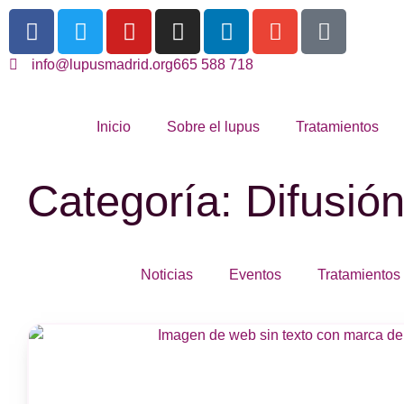
info@lupusmadrid.org
665 588 718
Inicio
Sobre el lupus
Tratamientos
Categoría: Difusió
Noticias
Eventos
Tratamientos