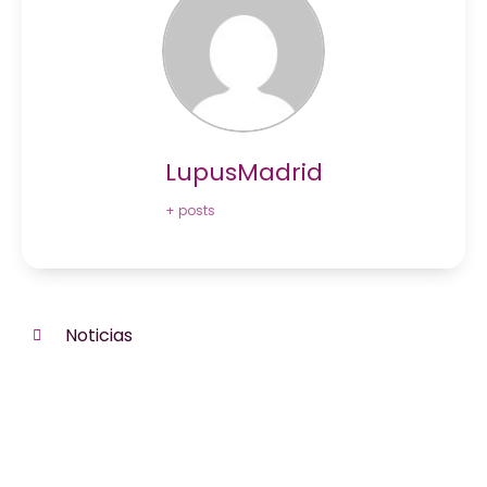
LupusMadrid
+ posts
Noticias
¿Te hemos ayudado?