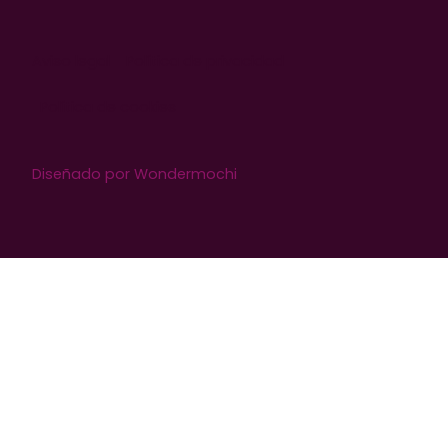
Aviso legal
Política de privacidad
Política de cookies
Diseñado por Wondermochi