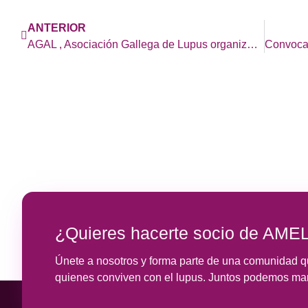
ANTERIOR
AGAL , Asociación Gallega de Lupus organiza este año el XXII CONGRESO NACIONAL DE LUPUS
¿Quieres hacerte socio de AME
Únete a nosotros y forma parte de una comunidad qu
quienes conviven con el lupus. Juntos podemos marc