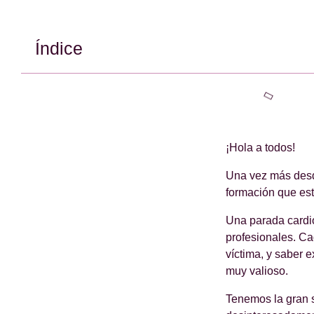
Índice
¡Hola a todos!
Una vez más desde
formación que est
Una parada cardio
profesionales. C
víctima, y saber 
muy valioso.
Tenemos la gran 