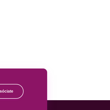
sóciate