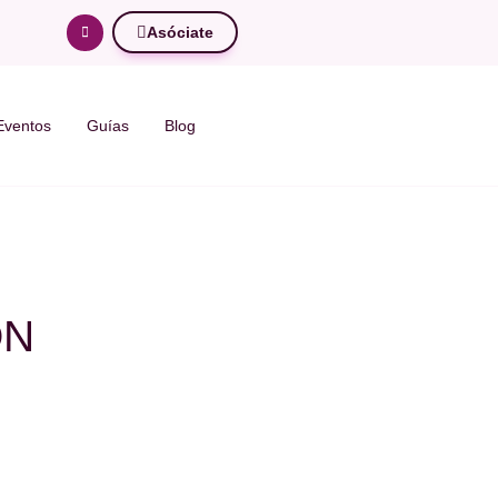
Asóciate
Eventos
Guías
Blog
ÓN