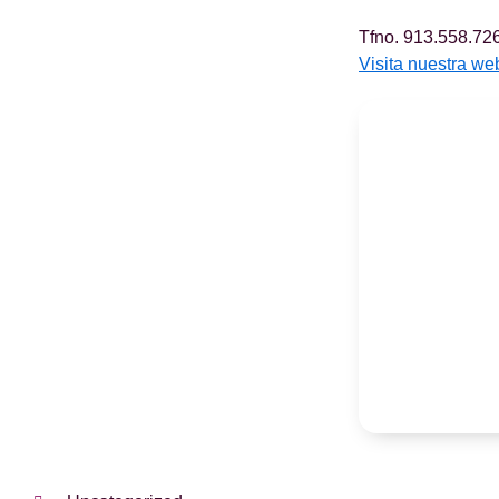
Tfno.
913.558.726
Visita nuestra we