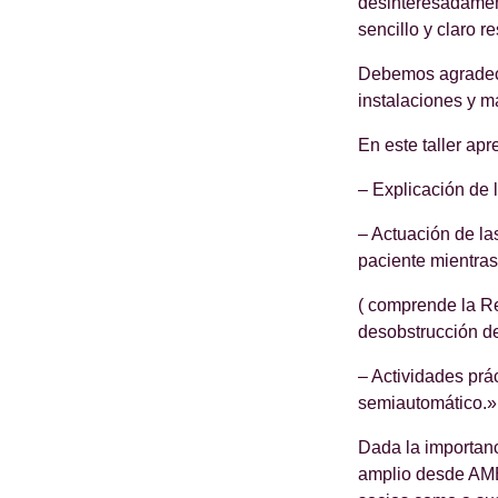
desinteresadament
sencillo y claro 
Debemos agradece
instalaciones y ma
En este taller ap
– Explicación de 
– Actuación de la
paciente mientras
( comprende la Re
desobstrucción de
– Actividades prá
semiautomático.»
Dada la importanci
amplio desde AMEL