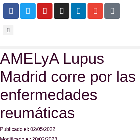
AMELyA Lupus
Madrid corre por las
enfermedades
reumáticas
Publicado el: 02/05/2022
Modificado el: 20/02/2023