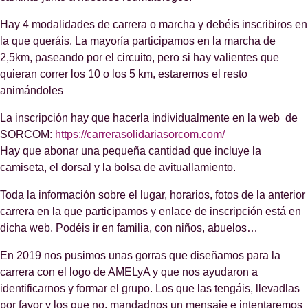
Hay 4 modalidades de carrera o marcha y debéis inscribiros en
la que queráis. La mayoría participamos en la marcha de
2,5km, paseando por el circuito, pero si hay valientes que
quieran correr los 10 o los 5 km, estaremos el resto
animándoles
La inscripción hay que hacerla individualmente en la web de
SORCOM:
https://carrerasolidariasorcom.com/
Hay que abonar una pequeña cantidad que incluye la
camiseta, el dorsal y la bolsa de avituallamiento.
Toda la información sobre el lugar, horarios, fotos de la anterior
carrera en la que participamos y enlace de inscripción está en
dicha web. Podéis ir en familia, con niños, abuelos…
En 2019 nos pusimos unas gorras que diseñamos para la
carrera con el logo de AMELyA y que nos ayudaron a
identificarnos y formar el grupo. Los que las tengáis, llevadlas
por favor y los que no, mandadnos un mensaje e intentaremos