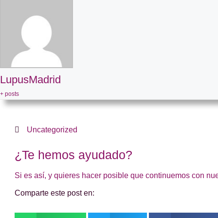
LupusMadrid
+ posts
Uncategorized
¿Te hemos ayudado?
Si es así, y quieres hacer posible que continuemos con nu
Comparte este post en: