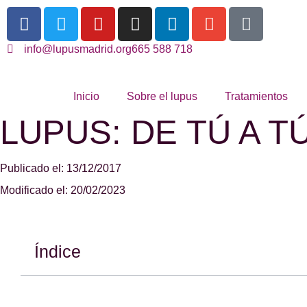
info@lupusmadrid.org
665 588 718
Inicio
Sobre el lupus
Tratamientos
LUPUS: DE TÚ A TÚ 
Publicado el: 13/12/2017
Modificado el: 20/02/2023
Índice