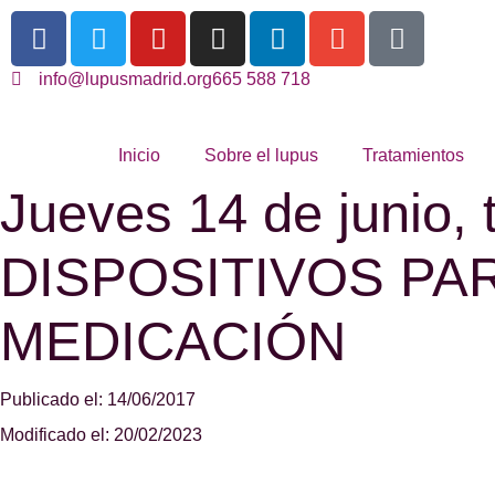
info@lupusmadrid.org
665 588 718
Inicio
Sobre el lupus
Tratamientos
Jueves 14 de junio,
DISPOSITIVOS PA
MEDICACIÓN
Publicado el: 14/06/2017
Modificado el: 20/02/2023