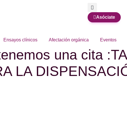
Asóciate
Ensayos clínicos
Afectación orgánica
Eventos
 tenemos una cita :
RA LA DISPENSACI