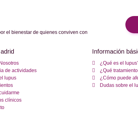
or el bienestar de quienes conviven con
adrid
Información bási
Nosotros
¿Qué es el lupus
a de actividades
¿Qué tratamiento 
el lupus
¿Cómo puede afe
ientos
Dudas sobre el l
cuidarme
s clínicos
to