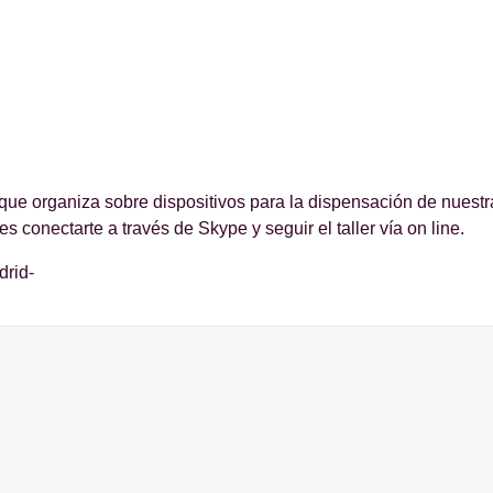
 que organiza sobre dispositivos para la dispensación de nuestr
 conectarte a través de Skype y seguir el taller vía on line.
drid-