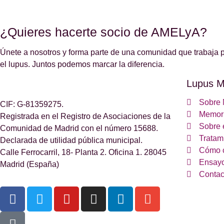
¿Quieres hacerte socio de AMELyA?
Únete a nosotros y forma parte de una comunidad que trabaja p
el lupus. Juntos podemos marcar la diferencia.
Lupus M
Sobre 
CIF: G-81359275.
Memori
Registrada en el Registro de Asociaciones de la
Sobre 
Comunidad de Madrid con el número 15688.
Tratam
Declarada de utilidad pública municipal.
Cómo 
Calle Ferrocarril, 18- Planta 2. Oficina 1. 28045
Ensayo
Madrid (España)
Contac