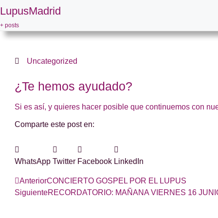
LupusMadrid
+ posts
Uncategorized
¿Te hemos ayudado?
Si es así, y quieres hacer posible que continuemos con nu
Comparte este post en:
WhatsApp
Twitter
Facebook
LinkedIn
Anterior
CONCIERTO GOSPEL POR EL LUPUS
Siguiente
RECORDATORIO: MAÑANA VIERNES 16 JUNI