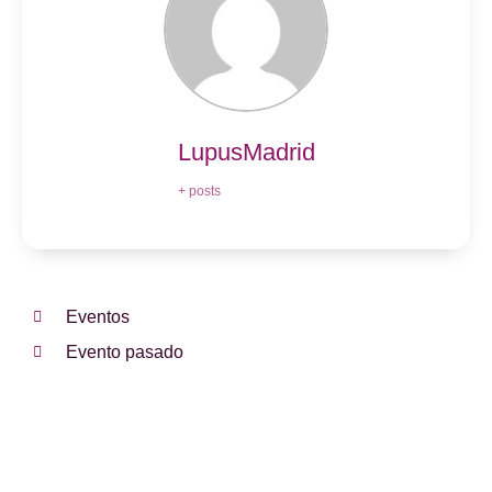
LupusMadrid
+ posts
Eventos
Evento pasado
¿Te hemos ayudado?