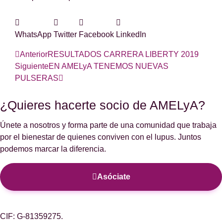
WhatsApp
Twitter
Facebook
LinkedIn
Anterior
RESULTADOS CARRERA LIBERTY 2019
Siguiente
EN AMELyA TENEMOS NUEVAS
PULSERAS
¿Quieres hacerte socio de AMELyA?
Únete a nosotros y forma parte de una comunidad que trabaja
por el bienestar de quienes conviven con el lupus. Juntos
podemos marcar la diferencia.
Asóciate
CIF: G-81359275.