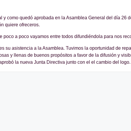
 y como quedó aprobada en la Asamblea General del día 26 d
ón quiere ofreceros.
 poco a poco vayamos entre todos difundiéndola para nos reco
es su asistencia a la Asamblea. Tuvimos la oportunidad de repa
as y llenas de buenos propósitos a favor de la difusión y visi
probó la nueva Junta Directiva junto con el el cambio del logo.