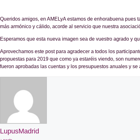
Queridos amigos, en AMELyA estamos de enhorabuena pues tal
más armónico y cálido, acorde al servicio que nuestra asociaci
Esperamos que esta nueva imagen sea de vuestro agrado y que
Aprovechamos este post para agradecer a todos los participant
propuestas para 2019 que como ya estaréis viendo, son numeros
fueron aprobadas las cuentas y los presupuestos anuales y se a
LupusMadrid