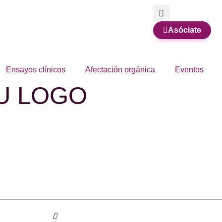
Asóciate
Ensayos clínicos
Afectación orgánica
Eventos
U LOGO