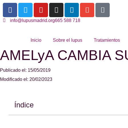
info@lupusmadrid.org
665 588 718
Inicio
Sobre el lupus
Tratamientos
AMELyA CAMBIA S
Publicado el: 15/05/2019
Modificado el: 20/02/2023
Índice