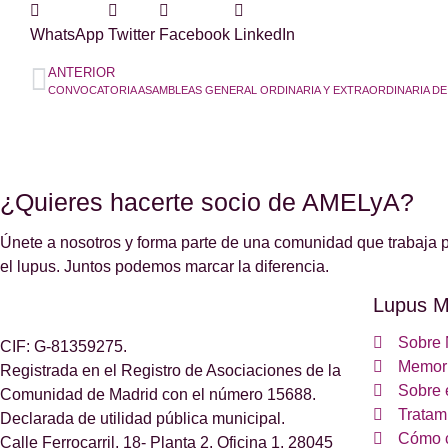
WhatsApp
Twitter
Facebook
LinkedIn
ANTERIOR
¿Quieres hacerte socio de AMELyA?
Únete a nosotros y forma parte de una comunidad que trabaja p
el lupus. Juntos podemos marcar la diferencia.
Lupus M
Sobre 
CIF: G-81359275.
Memori
Registrada en el Registro de Asociaciones de la
Sobre 
Comunidad de Madrid con el número 15688.
Tratam
Declarada de utilidad pública municipal.
Cómo 
Calle Ferrocarril, 18- Planta 2. Oficina 1. 28045