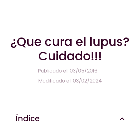
¿Que cura el lupus?
Cuidado!!!
Publicado el: 03/05/2016
Modificado el: 03/02/2024
Índice