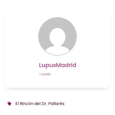
LupusMadrid
+ posts
El Rincón del Dr. Pallarés