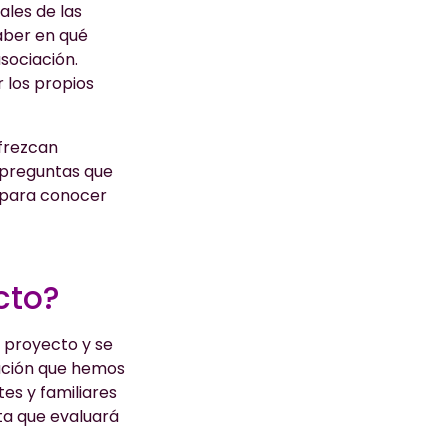
ales de las
aber en qué
sociación.
 los propios
ofrezcan
s preguntas que
a para conocer
cto?
 proyecto y se
mación que hemos
es y familiares
ta que evaluará