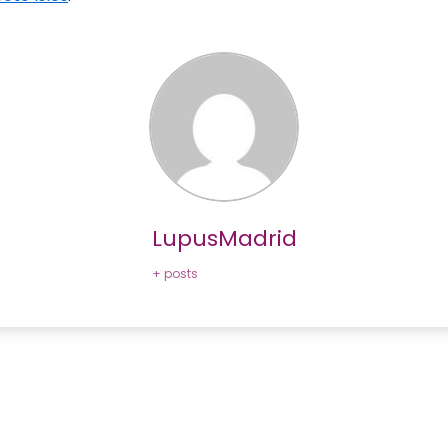
LupusMadrid
+ posts