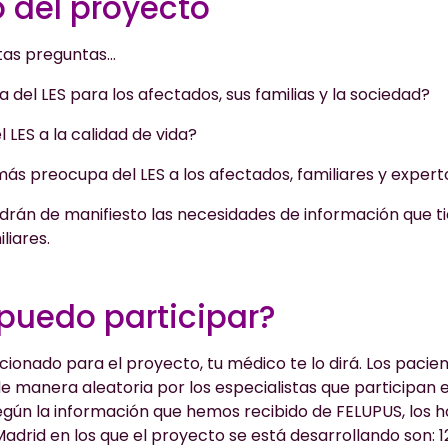
o del proyecto
tas preguntas…
a del LES para los afectados, sus familias y la sociedad?
 LES a la calidad de vida?
más preocupa del LES a los afectados, familiares y expert
rán de manifiesto las necesidades de información que ti
liares.
uedo participar?
ccionado para el proyecto, tu médico te lo dirá. Los pacie
e manera aleatoria por los especialistas que participan e
egún la información que hemos recibido de FELUPUS, los ho
drid en los que el proyecto se está desarrollando son: 1