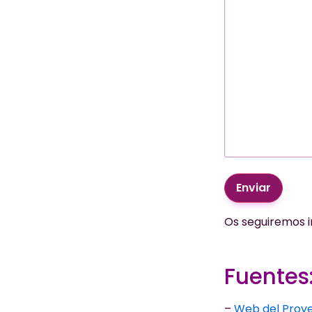
Enviar
Os seguiremos 
Fuentes
–
Web del Proye