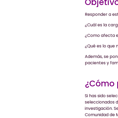
Objetiv
Responder a es
¿Cuál es la carg
¿Como afecta el
¿Qué es lo que 
Además, se pond
pacientes y fami
¿Cómo p
Si has sido sele
seleccionados d
investigación. S
Comunidad de Ma