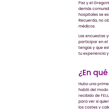
Paz y el Gregor
demás comunidad
hospitales se e
Recuerda, no ob
médicos.
Las encuestas y
participar en el
tengas y que es
tu experiencia 
¿En qué
Hubo una primer
habló del modo 
recibido de FEL
para ver si qui
los costes y cal