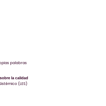
ropias palabras
obre la calidad
Sistémico (LES)