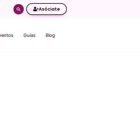
Asóciate
ventos
Guías
Blog