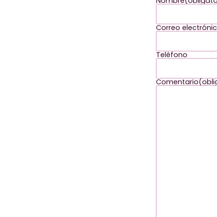
Nombre
(obligato
Correo electróni
Teléfono
Comentario
(obli