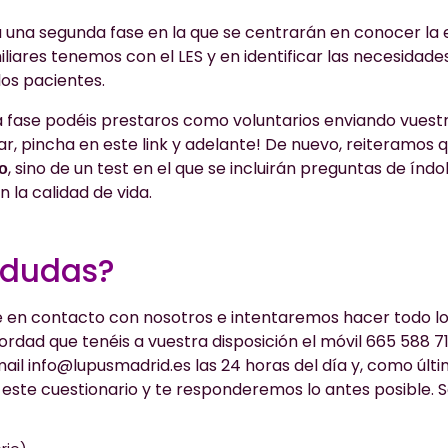
una segunda fase en la que se centrarán en conocer la 
liares tenemos con el LES y en identificar las necesidade
los pacientes.
 fase podéis prestaros como voluntarios enviando vuestro
ar, pincha en este link y adelante! De nuevo, reiteramos 
, sino de un test en el que se incluirán preguntas de ín
co
 la calidad de vida.
 dudas?
 en contacto con nosotros e intentaremos hacer todo lo
ordad que tenéis a vuestra disposición el móvil 665 588 71
ail info@lupusmadrid.es las 24 horas del día y, como últ
 este cuestionario y te responderemos lo antes posible. 