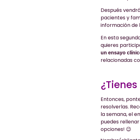
Después vendrá 
pacientes y fami
información de 
En esta segunda
quieres particip
un ensayo clíni
relacionadas con
¿Tienes
Entonces, ponte
resolverlas. Rec
la semana, el em
puedes rellenar
opciones! 😉