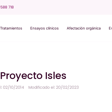
588 718
Tratamientos
Ensayos clínicos
Afectación orgánica
E
 Proyecto Isles
l: 02/10/2014
Modificado el: 20/02/2023