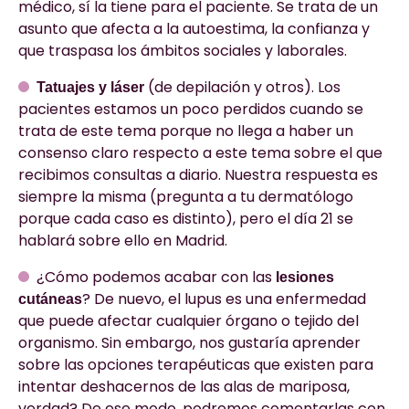
médico, sí la tiene para el paciente. Se trata de un
asunto que afecta a la autoestima, la confianza y
que traspasa los ámbitos sociales y laborales.
(de depilación y otros). Los
Tatuajes y láser
pacientes estamos un poco perdidos cuando se
trata de este tema porque no llega a haber un
consenso claro respecto a este tema sobre el que
recibimos consultas a diario. Nuestra respuesta es
siempre la misma (pregunta a tu dermatólogo
porque cada caso es distinto), pero el día 21 se
hablará sobre ello en Madrid.
¿Cómo podemos acabar con las
lesiones
? De nuevo, el lupus es una enfermedad
cutáneas
que puede afectar cualquier órgano o tejido del
organismo. Sin embargo, nos gustaría aprender
sobre las opciones terapéuticas que existen para
intentar deshacernos de las alas de mariposa,
verdad? De ese modo, podremos comentarlas con