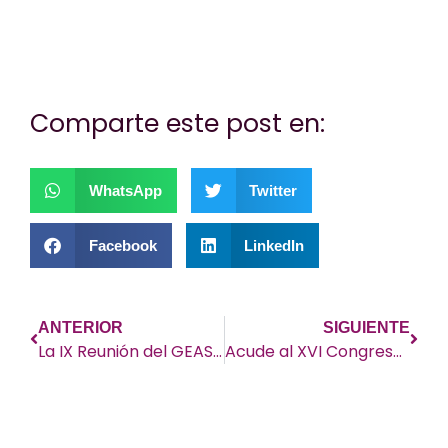
colaborar con una donación.
Comparte este post en:
WhatsApp
Twitter
Facebook
LinkedIn
ANTERIOR
SIGUIENTE
La IX Reunión del GEAS contada a pacientes
Acude al XVI Congreso Nacional de Lupus