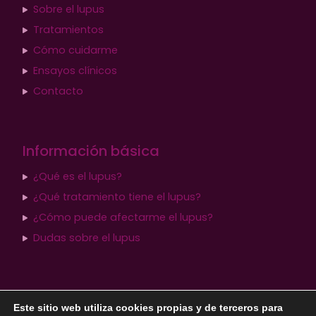
Sobre el lupus
Tratamientos
Cómo cuidarme
Ensayos clínicos
Contacto
Información básica
¿Qué es el lupus?
¿Qué tratamiento tiene el lupus?
¿Cómo puede afectarme el lupus?
Dudas sobre el lupus
Aviso legal
Política de privacidad
Este sitio web utiliza cookies propias y de terceros para