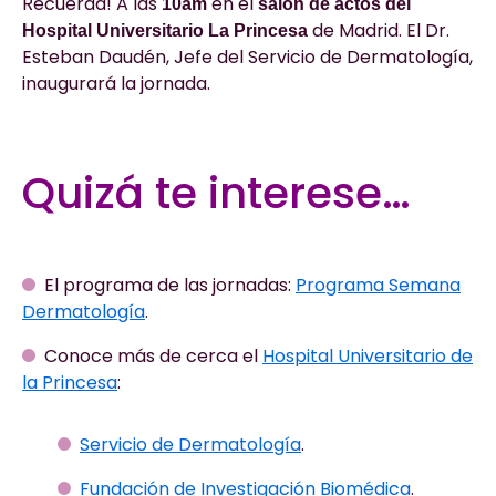
Recuerda! A las
en el
10am
salón de actos del
de Madrid. El Dr.
Hospital Universitario La Princesa
Esteban Daudén, Jefe del Servicio de Dermatología,
inaugurará la jornada.
Quizá te interese…
El programa de las jornadas:
Programa Semana
Dermatología
.
Conoce más de cerca el
Hospital Universitario de
la Princesa
:
Servicio de Dermatología
.
Fundación de Investigación Biomédica
.