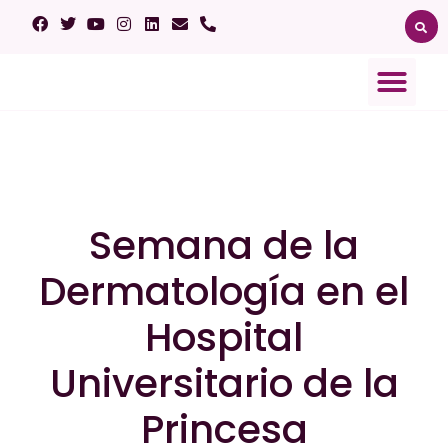
Sobre el lupus
Ensayos clínicos
Afectación orgánica
Semana de la
Dermatología en el
Hospital
Universitario de la
Princesa