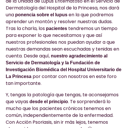
de la Unidad de Lupus Eritematoso en el Servicio de
Dermatología del Hospital de la Princesa, nos dará
una
en la que podremos
ponencia sobre el lupus
aprender un montón y resolver nuestras dudas.
Tras la charla, los
tendremos un tiempo
pacientes
para exponer lo que necesitamos y que así
nuestros profesionales nos puedan ayudar a que
nuestras demandas sean escuchadas y tenidas en
cuenta. Desde aquí,
nuestro agradecimiento al
Servicio de Dermatología y la Fundación de
Investigación Biomédica del Hospital Universitario de
por contar con nosotros en este foro
La Princesa
tan importante.
Y, tengas la patología que tengas, te aconsejamos
que vayas
. Te sorprenderá lo
desde el principio
mucho que los pacientes crónicos tenemos en
común, independientemente de la enfermedad.
Con Acción Psoriasis, sin ir más lejos, tenemos