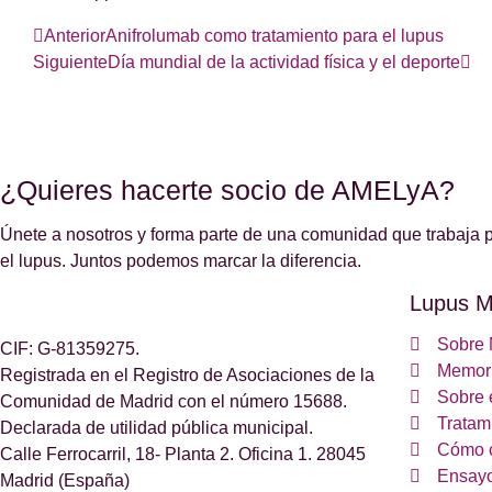
Anterior
Anifrolumab como tratamiento para el lupus
Siguiente
Día mundial de la actividad física y el deporte
¿Quieres hacerte socio de AMELyA?
Únete a nosotros y forma parte de una comunidad que trabaja p
el lupus. Juntos podemos marcar la diferencia.
Lupus M
Sobre 
CIF: G-81359275.
Memori
Registrada en el Registro de Asociaciones de la
Sobre 
Comunidad de Madrid con el número 15688.
Tratam
Declarada de utilidad pública municipal.
Cómo 
Calle Ferrocarril, 18- Planta 2. Oficina 1. 28045
Ensayo
Madrid (España)