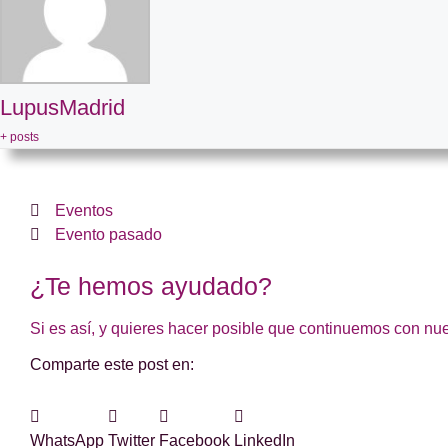
LupusMadrid
+ posts
Eventos
Evento pasado
¿Te hemos ayudado?
Si es así, y quieres hacer posible que continuemos con nu
Comparte este post en:
WhatsApp
Twitter
Facebook
LinkedIn