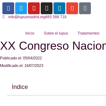
info@lupusmadrid.org
665 588 718
Inicio
Sobre el lupus
Tratamientos
XX Congreso Nacion
Publicado el: 05/04/2022
Modificado el: 16/07/2023
Índice