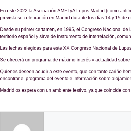
En este 2022 la Asociación AMELyA Lupus Madrid (como anfitr
prevista su celebración en Madrid durante los días 14 y 15 de 
Desde su primer certamen, en 1995, el Congreso Nacional de Lu
territorio español y sirve de instrumento de interrelación, com
Las fechas elegidas para este XX Congreso Nacional de Lupus 
Se ofrecerá un programa de máximo interés y actualidad sobre a
Quienes deseen acudir a este evento, que con tanto cariño hem
encontrar el programa del evento e información sobre alojamien
Madrid os espera con un ambiente festivo, ya que coincide con l