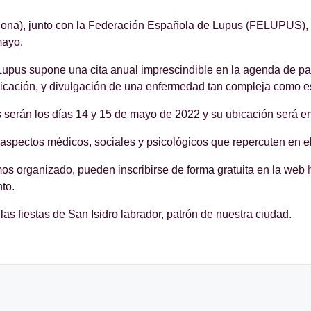
iona), junto con la Federación Española de Lupus (FELUPUS),
mayo.
pus supone una cita anual imprescindible en la agenda de paci
unicación, y divulgación de una enfermedad tan compleja como es
serán los días 14 y 15 de mayo de 2022 y su ubicación será en
spectos médicos, sociales y psicológicos que repercuten en el 
os organizado, pueden inscribirse de forma gratuita en la web
to.
as fiestas de San Isidro labrador, patrón de nuestra ciudad.