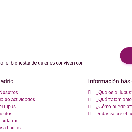
or el bienestar de quienes conviven con
adrid
Información bási
Nosotros
¿Qué es el lupus
a de actividades
¿Qué tratamiento 
el lupus
¿Cómo puede afe
ientos
Dudas sobre el l
cuidarme
s clínicos