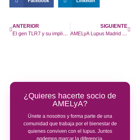
Facebook
LinkedIn
ANTERIOR
SIGUIENTE
El gen TLR7 y su implicación en el lupus
AMELyA Lupus Madrid corre por las enfermedades reumáticas
¿Quieres hacerte socio de
AMELyA?
Únete a nosotros y forma parte de una
comunidad que trabaja por el bienestar de
quienes conviven con el lupus. Juntos
podemos marcar la diferencia.