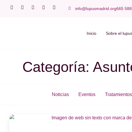
info@lupusmadrid.org
665 588
Inicio
Sobre el lupu
Categoría: Asunt
Noticias
Eventos
Tratamientos