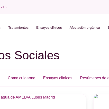
 718
s
Tratamientos
Ensayos clínicos
Afectación orgánica
os Sociales
Cómo cuidarme
Ensayos clínicos
Resúmenes de e