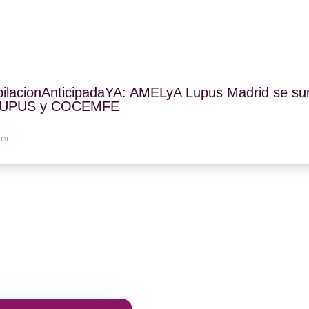
ilacionAnticipadaYA: AMELyA Lupus Madrid se sum
UPUS y COCEMFE
er