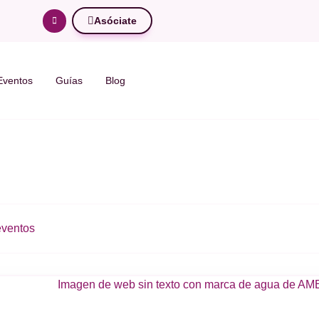
Asóciate
Eventos
Guías
Blog
ventos