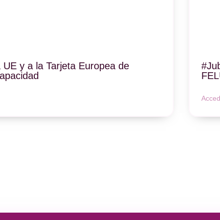
a UE y a la Tarjeta Europea de
#Jub
capacidad
FEL
Acced