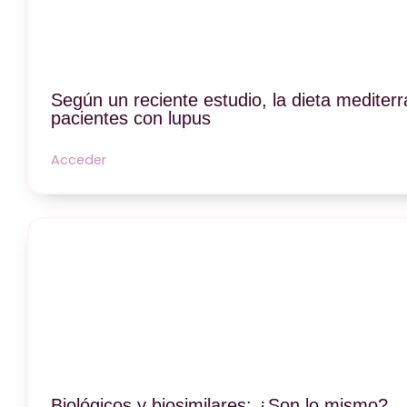
Según un reciente estudio, la dieta mediter
pacientes con lupus
Acceder
Biológicos y biosimilares: ¿Son lo mismo?