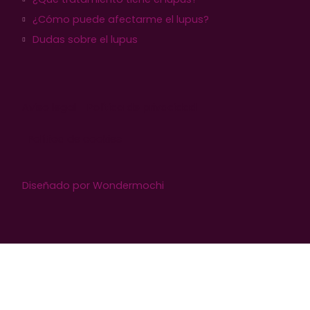
¿Cómo puede afectarme el lupus?
Dudas sobre el lupus
Aviso legal
Política de privacidad
Política de cookies
Diseñado por Wondermochi