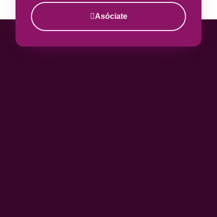
Asóciate
CIF: G-81359275.
Registrada en el Registro de Asociaciones de la
Comunidad de Madrid con el número 15688.
Declarada de utilidad pública municipal.
Calle Ferrocarril, 18- Planta 2. Oficina 1. 28045 Madrid
(España)